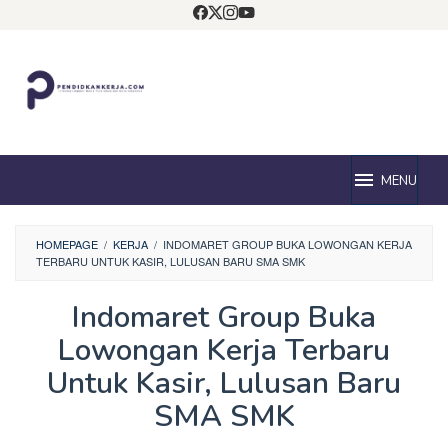
Loncat
ke
konten
MENU
HOMEPAGE
/
KERJA
/
INDOMARET GROUP BUKA LOWONGAN KERJA
TERBARU UNTUK KASIR, LULUSAN BARU SMA SMK
Indomaret Group Buka
Lowongan Kerja Terbaru
Untuk Kasir, Lulusan Baru
SMA SMK