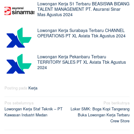
Lowongan Kerja S1 Terbaru BEASISWA BIDANG
TALENT MANAGEMENT PT. Asuransi Sinar
Mas Agustus 2024
Lowongan Kerja Surabaya Terbaru CHANNEL
OPERATIONS PT XL Axiata Tbk Agustus 2024
Lowongan Kerja Pekanbaru Terbaru
TERRITORY SALES PT XL Axiata Tbk Agustus
2024
Posting pada
Kerja
Navigasi
Pos sebelumnya
Pos berikutnya
Lowongan Kerja Staf Teknik – PT
Loker SMK: Boga Kopi Tangerang
pos
Kawasan Industri Medan
Buka Lowongan Kerja Terbaru
Crew Store