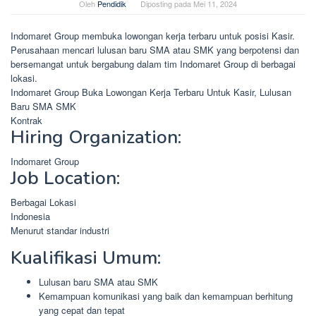
Oleh
Pendidik
Diposting pada
Mei 11, 2024
Indomaret Group membuka lowongan kerja terbaru untuk posisi Kasir.
Perusahaan mencari lulusan baru SMA atau SMK yang berpotensi dan
bersemangat untuk bergabung dalam tim Indomaret Group di berbagai
lokasi.
Indomaret Group Buka Lowongan Kerja Terbaru Untuk Kasir, Lulusan
Baru SMA SMK
Kontrak
Hiring Organization:
Indomaret Group
Job Location:
Berbagai Lokasi
Indonesia
Menurut standar industri
Kualifikasi Umum:
Lulusan baru SMA atau SMK
Kemampuan komunikasi yang baik dan kemampuan berhitung
yang cepat dan tepat