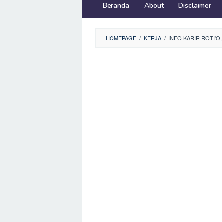
Beranda
About
Disclaimer
HOMEPAGE
/
KERJA
/
INFO KARIR ROTI'