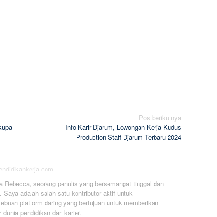
Pos berikutnya
ikupa
Info Karir Djarum, Lowongan Kerja Kudus
Production Staff Djarum Terbaru 2024
pendidikankerja.com
a Rebecca, seorang penulis yang bersemangat tinggal dan
. Saya adalah salah satu kontributor aktif untuk
ebuah platform daring yang bertujuan untuk memberikan
r dunia pendidikan dan karier.