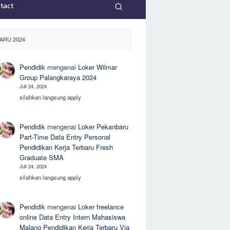
tact
ARU 2024
Pendidik
mengenai
Loker Wilmar
Group Palangkaraya 2024
Juli 24, 2024
silahkan langsung apply
Pendidik
mengenai
Loker Pekanbaru
Part-Time Data Entry Personal
Pendidikan Kerja Terbaru Fresh
Graduate SMA
Juli 24, 2024
silahkan langsung apply
Pendidik
mengenai
Loker freelance
online Data Entry Intern Mahasiswa
Malang Pendidikan Kerja Terbaru Via