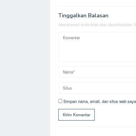
Tinggalkan Balasan
Alamat email Anda tidak akan dipublikasikan.
R
Simpan nama, email, dan situs web saya