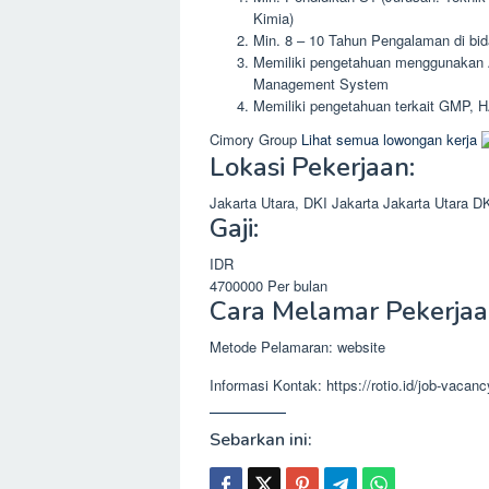
Kimia)
Min. 8 – 10 Tahun Pengalaman di bida
Memiliki pengetahuan menggunakan Au
Management System
Memiliki pengetahuan terkait GMP,
Cimory Group
Lihat semua lowongan kerja
Lokasi Pekerjaan:
Jakarta Utara, DKI Jakarta
Jakarta Utara
DK
Gaji:
IDR
4700000
Per bulan
Cara Melamar Pekerjaa
Metode Pelamaran: website
Informasi Kontak: https://rotio.id/job-vacan
Sebarkan ini: