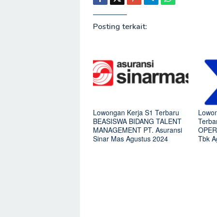
Posting terkait:
Lowongan Kerja S1 Terbaru
Lowon
BEASISWA BIDANG TALENT
Terb
MANAGEMENT PT. Asuransi
OPERA
Sinar Mas Agustus 2024
Tbk A