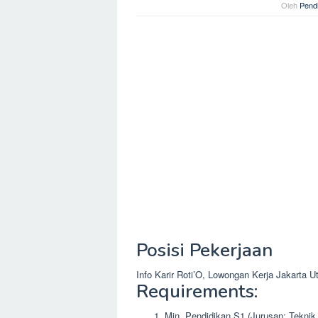
Oleh
Pendi
Posisi Pekerjaan
Info Karir Roti’O, Lowongan Kerja Jakarta
Requirements:
Min. Pendidikan S1 (Jurusan: Teknik 