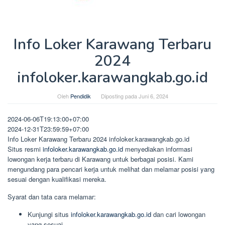
Info Loker Karawang Terbaru
2024
infoloker.karawangkab.go.id
Oleh
Pendidik
Diposting pada
Juni 6, 2024
2024-06-06T19:13:00+07:00
2024-12-31T23:59:59+07:00
Info Loker Karawang Terbaru 2024 infoloker.karawangkab.go.id
Situs resmi
infoloker.karawangkab.go.id
menyediakan informasi
lowongan kerja terbaru di Karawang untuk berbagai posisi. Kami
mengundang para pencari kerja untuk melihat dan melamar posisi yang
sesuai dengan kualifikasi mereka.
Syarat dan tata cara melamar:
Kunjungi situs
infoloker.karawangkab.go.id
dan cari lowongan
yang sesuai