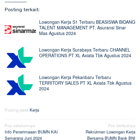
Posting terkait:
Lowongan Kerja S1 Terbaru BEASISWA BIDANG
TALENT MANAGEMENT PT. Asuransi Sinar
Mas Agustus 2024
Lowongan Kerja Surabaya Terbaru CHANNEL
OPERATIONS PT XL Axiata Tbk Agustus 2024
Lowongan Kerja Pekanbaru Terbaru
TERRITORY SALES PT XL Axiata Tbk Agustus
2024
Posting pada
Kerja
Navigasi
Pos sebelumnya
Pos berikutnya
Info Penerimaaan BUMN KAI
Rekrutmen Lowongan Kerja
pos
Semarang Juni 2024
Bersama BUMN Bank BNI