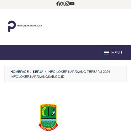
Loncat
ke
konten
MENU
HOMEPAGE
/
KERJA
/
INFO LOKER KARAWANG TERBARU 2024
INFOLOKER.KARAWANGKAB.GO.ID