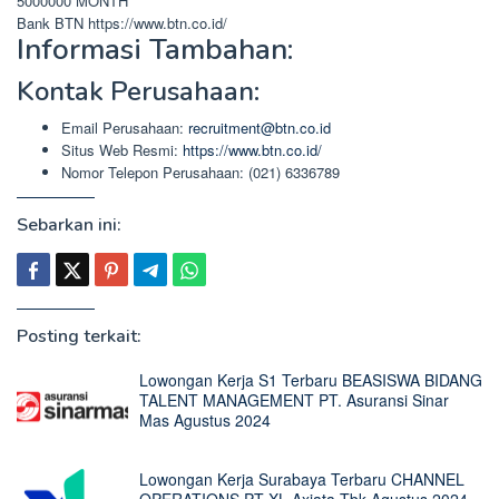
5000000
MONTH
Bank BTN
https://www.btn.co.id/
Informasi Tambahan:
Kontak Perusahaan:
Email Perusahaan:
recruitment@btn.co.id
Situs Web Resmi:
https://www.btn.co.id/
Nomor Telepon Perusahaan: (021) 6336789
Sebarkan ini:
Posting terkait:
Lowongan Kerja S1 Terbaru BEASISWA BIDANG
TALENT MANAGEMENT PT. Asuransi Sinar
Mas Agustus 2024
Lowongan Kerja Surabaya Terbaru CHANNEL
OPERATIONS PT XL Axiata Tbk Agustus 2024