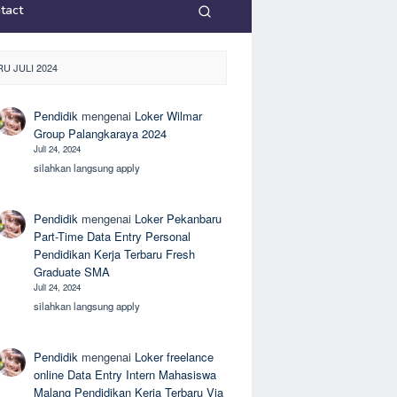
tact
U JULI 2024
Pendidik
mengenai
Loker Wilmar
Group Palangkaraya 2024
Juli 24, 2024
silahkan langsung apply
Pendidik
mengenai
Loker Pekanbaru
Part-Time Data Entry Personal
Pendidikan Kerja Terbaru Fresh
Graduate SMA
Juli 24, 2024
silahkan langsung apply
Pendidik
mengenai
Loker freelance
online Data Entry Intern Mahasiswa
Malang Pendidikan Kerja Terbaru Via