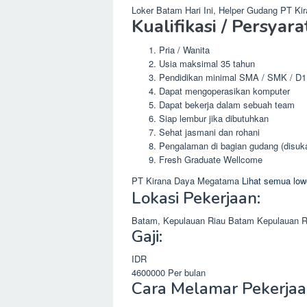
Loker Batam Hari Ini, Helper Gudang PT Ki
Kualifikasi / Persyara
Pria / Wanita
Usia maksimal 35 tahun
Pendidikan minimal SMA / SMK / D1
Dapat mengoperasikan komputer
Dapat bekerja dalam sebuah team
Siap lembur jika dibutuhkan
Sehat jasmani dan rohani
Pengalaman di bagian gudang (disuka
Fresh Graduate Wellcome
PT Kirana Daya Megatama
Lihat semua low
Lokasi Pekerjaan:
Batam, Kepulauan Riau
Batam
Kepulauan R
Gaji:
IDR
4600000
Per bulan
Cara Melamar Pekerjaa