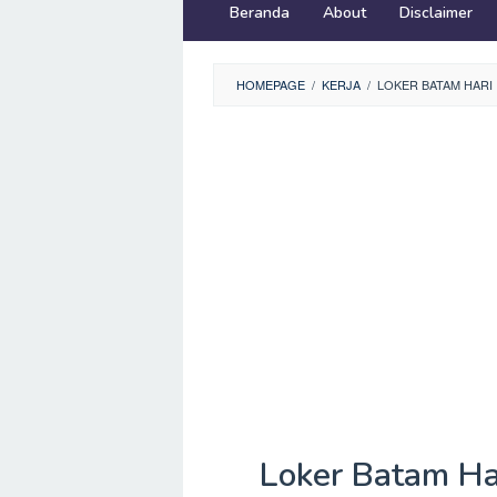
Beranda
About
Disclaimer
HOMEPAGE
/
KERJA
/
LOKER BATAM HARI 
Loker Batam Ha