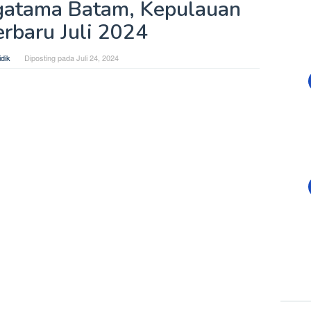
gatama Batam, Kepulauan
erbaru Juli 2024
dik
Diposting pada
Juli 24, 2024