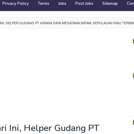
Privacy Policy
Terms
Jobs
Post Jobs
Sitemap
Con
INI, HELPER GUDANG PT KIRANA DAYA MEGATAMA BATAM, KEPULAUAN RIAU TERBAR
ri Ini, Helper Gudang PT