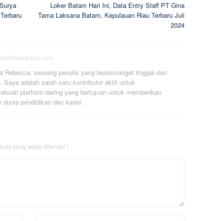
 Surya
Loker Batam Hari Ini, Data Entry Staff PT Gina
 Terbaru
Tama Laksana Batam, Kepulauan Riau Terbaru Juli
2024
pendidikankerja.com
a Rebecca, seorang penulis yang bersemangat tinggal dan
. Saya adalah salah satu kontributor aktif untuk
ebuah platform daring yang bertujuan untuk memberikan
r dunia pendidikan dan karier.
uas yang wajib ditandai
*