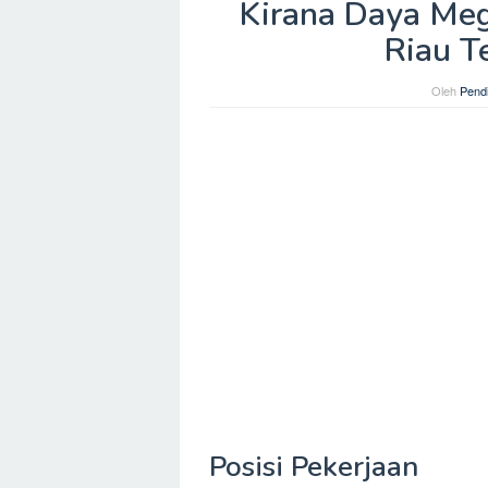
Kirana Daya Me
Riau T
Oleh
Pendi
Posisi Pekerjaan