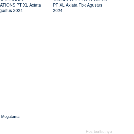
TIONS PT XL Axiata
PT XL Axiata Tbk Agustus
gustus 2024
2024
a Megatama
Pos berikutnya