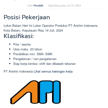
Oleh
Pendidik
Diposting pada
Juli 19, 2024
Posisi Pekerjaan
Loker Batam Hari Ini Loker Operator Produksi PT Arishin Indonesia
Kota Batam, Kepulauan Riau 19 Juli, 2024
Klasifikasi:
Pria / wanita
Usia maks. 23 tahun
Pendidikan min. SMA /SMK
Pengalaman / non pengalaman
Siap kerja lembur, shift dan dibawah tekanan
PT Arishin Indonesia
Lihat semua lowongan kerja