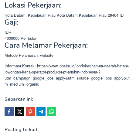
Lokasi Pekerjaan:
Kota Batam, Kepulauan Riau
Kota Batam
Kepulauan Riau
29464
ID
Gaji:
IDR
4600000
Per bulan
Cara Melamar Pekerjaan:
Metode Pelamaran: website
Informasi Kontak: https://www.jobsku.id/job/loker-hari-ini-daerah-batam-
lowongan-kerja-operator-produksi-pt-arishin-indonesia/?
utm_campaign=google_jobs_apply&utm_source=google_jobs_apply&ut
m_medium=organic
Sebarkan ini:
Posting terkait: