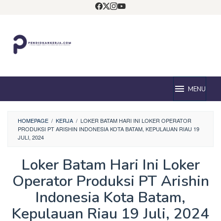
Loncat
ke
konten
MENU
HOMEPAGE
/
KERJA
/
LOKER BATAM HARI INI LOKER OPERATOR
PRODUKSI PT ARISHIN INDONESIA KOTA BATAM, KEPULAUAN RIAU 19
JULI, 2024
Loker Batam Hari Ini Loker
Operator Produksi PT Arishin
Indonesia Kota Batam,
Kepulauan Riau 19 Juli, 2024