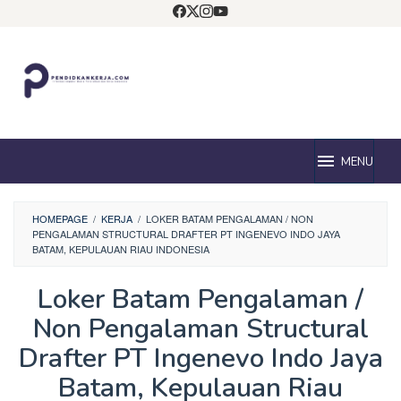
Loncat
ke
konten
MENU
HOMEPAGE
/
KERJA
/
LOKER BATAM PENGALAMAN / NON
PENGALAMAN STRUCTURAL DRAFTER PT INGENEVO INDO JAYA
BATAM, KEPULAUAN RIAU INDONESIA
Loker Batam Pengalaman /
Non Pengalaman Structural
Drafter PT Ingenevo Indo Jaya
Batam, Kepulauan Riau