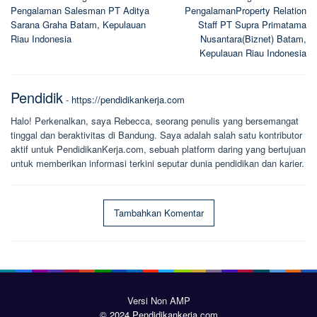
pos
Pengalaman Salesman PT Aditya
PengalamanProperty Relation
Sarana Graha Batam, Kepulauan
Staff PT Supra Primatama
Riau Indonesia
Nusantara(Biznet) Batam,
Kepulauan Riau Indonesia
Pendidik
-
https://pendidikankerja.com
Halo! Perkenalkan, saya Rebecca, seorang penulis yang bersemangat
tinggal dan beraktivitas di Bandung. Saya adalah salah satu kontributor
aktif untuk PendidikanKerja.com, sebuah platform daring yang bertujuan
untuk memberikan informasi terkini seputar dunia pendidikan dan karier.
Tambahkan Komentar
Versi Non AMP
© 2024 Pendidikankerja.com