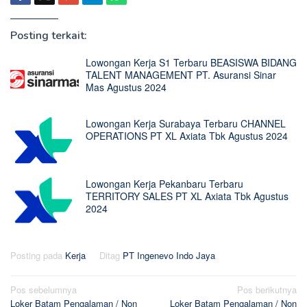
Posting terkait:
Lowongan Kerja S1 Terbaru BEASISWA BIDANG
TALENT MANAGEMENT PT. Asuransi Sinar
Mas Agustus 2024
Lowongan Kerja Surabaya Terbaru CHANNEL
OPERATIONS PT XL Axiata Tbk Agustus 2024
Lowongan Kerja Pekanbaru Terbaru
TERRITORY SALES PT XL Axiata Tbk Agustus
2024
Posting pada
Kerja
Ditag
PT Ingenevo Indo Jaya
Navigasi
Pos sebelumnya
Pos berikutnya
Loker Batam Pengalaman / Non
Loker Batam Pengalaman / Non