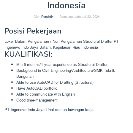
Indonesia
Oleh
Pendidik
Diposting pada
Juli 23, 2024
Posisi Pekerjaan
Loker Batam Pengalaman / Non Pengalaman Structural Drafter PT
Ingenevo Indo Jaya Batam, Kepulauan Riau Indonesia
KUALIFIKASI:
Min 6 months/1 year experience as Structural Drafter
Background in Civil Engineering/Architecture/SMK Teknik
Bangunan
Able to use AutoCAD for Drafting (Structural)
Have AutoCAD portfolio
Able to communicate with English
Good time-management
PT Ingenevo Indo Jaya
Lihat semua lowongan kerja