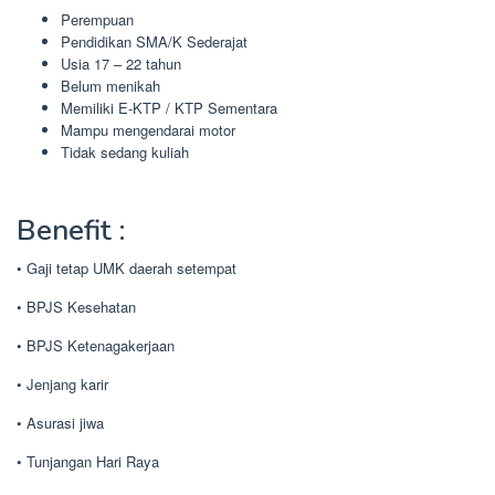
Perempuan
Pendidikan SMA/K Sederajat
Usia 17 – 22 tahun
Belum menikah
Memiliki E-KTP / KTP Sementara
Mampu mengendarai motor
Tidak sedang kuliah
Benefit :
• Gaji tetap UMK daerah setempat
• BPJS Kesehatan
• BPJS Ketenagakerjaan
• Jenjang karir
• Asurasi jiwa
• Tunjangan Hari Raya