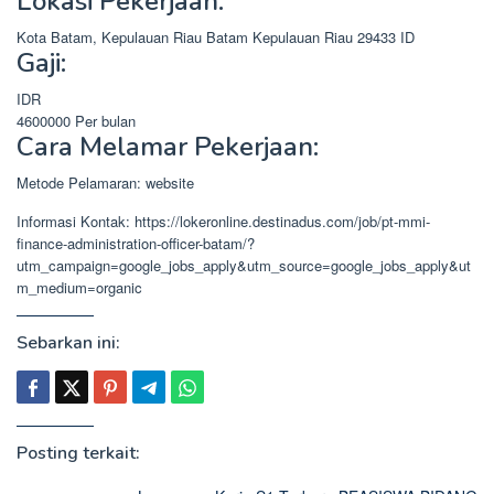
Lokasi Pekerjaan:
Kota Batam, Kepulauan Riau
Batam
Kepulauan Riau
29433
ID
Gaji:
IDR
4600000
Per bulan
Cara Melamar Pekerjaan:
Metode Pelamaran: website
Informasi Kontak: https://lokeronline.destinadus.com/job/pt-mmi-
finance-administration-officer-batam/?
utm_campaign=google_jobs_apply&utm_source=google_jobs_apply&ut
m_medium=organic
Sebarkan ini:
Posting terkait: