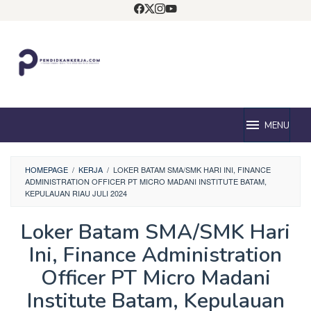
Loncat
ke
konten
MENU
HOMEPAGE
/
KERJA
/
LOKER BATAM SMA/SMK HARI INI, FINANCE
ADMINISTRATION OFFICER PT MICRO MADANI INSTITUTE BATAM,
KEPULAUAN RIAU JULI 2024
Loker Batam SMA/SMK Hari
Ini, Finance Administration
Officer PT Micro Madani
Institute Batam, Kepulauan