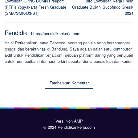
Lowongan CPNS BUMN Freeport
Info Lowongan Kerja Fresh
pos
(PTFI) Yogyakarta Fresh Graduate
Graduate BUMN Sucofindo Gresik
(SMA/SMK/D3/S1)
2024
Pendidik
-
https://pendidikankerja.com
Halo! Perkenalkan, saya Rebecca, seorang penulis yang bersemangat
tinggal dan beraktivitas di Bandung. Saya adalah salah satu kontributor
aktif untuk PendidikanKerja.com, sebuah platform daring yang bertujuan
untuk memberikan informasi terkini seputar dunia pendidikan dan karier.
Tambahkan Komentar
Versi Non AMP
© 2024 Pendidikankerja.com