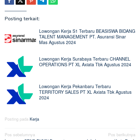
Posting terkait:
Lowongan Kerja S1 Terbaru BEASISWA BIDANG
TALENT MANAGEMENT PT. Asuransi Sinar
Mas Agustus 2024
Lowongan Kerja Surabaya Terbaru CHANNEL
OPERATIONS PT XL Axiata Tbk Agustus 2024
Lowongan Kerja Pekanbaru Terbaru
TERRITORY SALES PT XL Axiata Tbk Agustus
2024
Posting pada
Kerja
Navigasi
Pos sebelumnya
Pos berikutnya