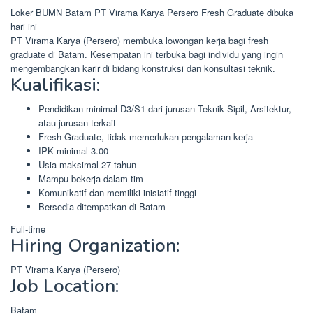
Loker BUMN Batam PT Virama Karya Persero Fresh Graduate dibuka
hari ini
PT Virama Karya (Persero) membuka lowongan kerja bagi fresh
graduate di Batam. Kesempatan ini terbuka bagi individu yang ingin
mengembangkan karir di bidang konstruksi dan konsultasi teknik.
Kualifikasi:
Pendidikan minimal D3/S1 dari jurusan Teknik Sipil, Arsitektur,
atau jurusan terkait
Fresh Graduate, tidak memerlukan pengalaman kerja
IPK minimal 3.00
Usia maksimal 27 tahun
Mampu bekerja dalam tim
Komunikatif dan memiliki inisiatif tinggi
Bersedia ditempatkan di Batam
Full-time
Hiring Organization:
PT Virama Karya (Persero)
Job Location:
Batam