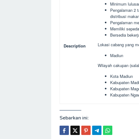
Minimum lulus
Pengalaman 2 ta
distribusi maka
Pengalaman mena
Memiliki seped
Bersedia bekerj
Lokasi cabang yang m
Description
Madiun
Wilayah cakupan (salah
Kota Madiun
Kabupaten Mad
Kabupaten Mag
Kabupaten Nga
Sebarkan ini: