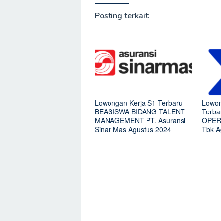
Posting terkait:
Lowongan Kerja S1 Terbaru
Lowon
BEASISWA BIDANG TALENT
Terb
MANAGEMENT PT. Asuransi
OPERA
Sinar Mas Agustus 2024
Tbk A