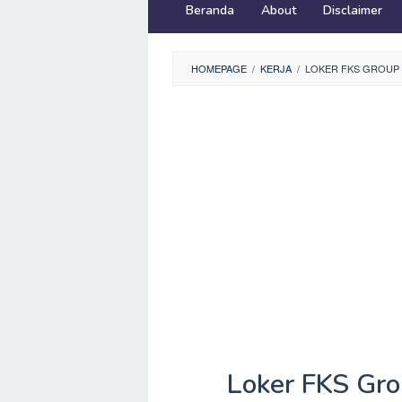
Beranda
About
Disclaimer
HOMEPAGE
/
KERJA
/
LOKER FKS GROUP S
Loker FKS Gro