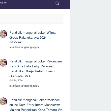
tact
Pendidik
mengenai
Loker Wilmar
Group Palangkaraya 2024
Juli 24, 2024
silahkan langsung apply
Pendidik
mengenai
Loker Pekanbaru
Part-Time Data Entry Personal
Pendidikan Kerja Terbaru Fresh
Graduate SMA
Juli 24, 2024
silahkan langsung apply
Pendidik
mengenai
Loker freelance
online Data Entry Intern Mahasiswa
Malang Pendidikan Kerja Terbaru Via