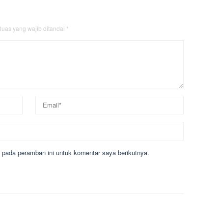
uas yang wajib ditandai
*
 pada peramban ini untuk komentar saya berikutnya.