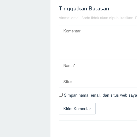
Tinggalkan Balasan
Alamat email Anda tidak akan dipublikasikan.
R
Simpan nama, email, dan situs web saya