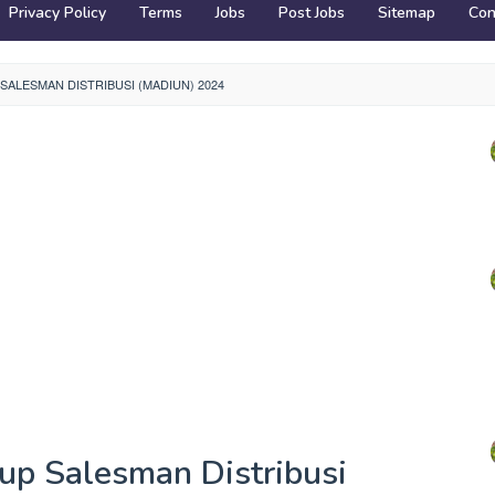
Privacy Policy
Terms
Jobs
Post Jobs
Sitemap
Con
ALESMAN DISTRIBUSI (MADIUN) 2024
up Salesman Distribusi