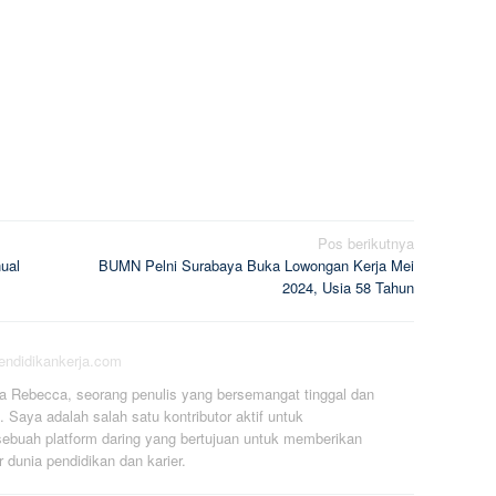
Pos berikutnya
ual
BUMN Pelni Surabaya Buka Lowongan Kerja Mei
2024, Usia 58 Tahun
pendidikankerja.com
a Rebecca, seorang penulis yang bersemangat tinggal dan
. Saya adalah salah satu kontributor aktif untuk
ebuah platform daring yang bertujuan untuk memberikan
r dunia pendidikan dan karier.