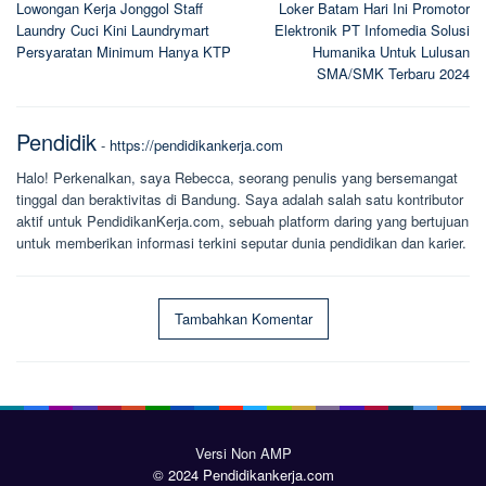
Lowongan Kerja Jonggol Staff
Loker Batam Hari Ini Promotor
pos
Laundry Cuci Kini Laundrymart
Elektronik PT Infomedia Solusi
Persyaratan Minimum Hanya KTP
Humanika Untuk Lulusan
SMA/SMK Terbaru 2024
Pendidik
-
https://pendidikankerja.com
Halo! Perkenalkan, saya Rebecca, seorang penulis yang bersemangat
tinggal dan beraktivitas di Bandung. Saya adalah salah satu kontributor
aktif untuk PendidikanKerja.com, sebuah platform daring yang bertujuan
untuk memberikan informasi terkini seputar dunia pendidikan dan karier.
Tambahkan Komentar
Versi Non AMP
© 2024 Pendidikankerja.com