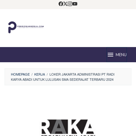
Loncat
ke
konten
MENU
HOMEPAGE
/
KERJA
/
LOKER JAKARTA ADMINISTRASI PT RADI
KARYA ABADI UNTUK LULUSAN SMA SEDERAJAT TERBARU 2024