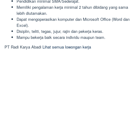
Pendidikan minimal SMA/Sederajat.
Memiliki pengalaman kerja minimal 2 tahun dibidang yang sama
lebih diutamakan.
Dapat mengoperasikan komputer dan Microsoft Office (Word dan
Excel).
Disiplin, teliti, tegas, jujur, rajin dan pekerja keras.
Mampu bekerja baik secara individu maupun team.
PT Radi Karya Abadi
Lihat semua lowongan kerja