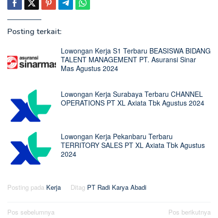
Posting terkait:
Lowongan Kerja S1 Terbaru BEASISWA BIDANG
TALENT MANAGEMENT PT. Asuransi Sinar
Mas Agustus 2024
Lowongan Kerja Surabaya Terbaru CHANNEL
OPERATIONS PT XL Axiata Tbk Agustus 2024
Lowongan Kerja Pekanbaru Terbaru
TERRITORY SALES PT XL Axiata Tbk Agustus
2024
Posting pada
Kerja
Ditag
PT Radi Karya Abadi
Navigasi
Pos sebelumnya
Pos berikutnya