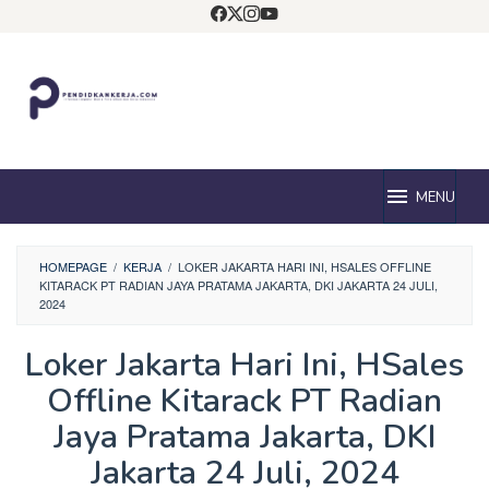
Loncat
ke
konten
MENU
HOMEPAGE
/
KERJA
/
LOKER JAKARTA HARI INI, HSALES OFFLINE
KITARACK PT RADIAN JAYA PRATAMA JAKARTA, DKI JAKARTA 24 JULI,
2024
Loker Jakarta Hari Ini, HSales
Offline Kitarack PT Radian
Jaya Pratama Jakarta, DKI
Jakarta 24 Juli, 2024