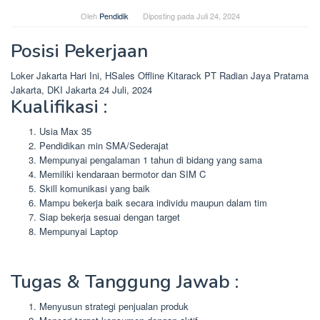
Oleh
Pendidik
Diposting pada
Juli 24, 2024
Posisi Pekerjaan
Loker Jakarta Hari Ini, HSales Offline Kitarack PT Radian Jaya Pratama
Jakarta, DKI Jakarta 24 Juli, 2024
Kualifikasi :
Usia Max 35
Pendidikan min SMA/Sederajat
Mempunyai pengalaman 1 tahun di bidang yang sama
Memiliki kendaraan bermotor dan SIM C
Skill komunikasi yang baik
Mampu bekerja baik secara individu maupun dalam tim
Siap bekerja sesuai dengan target
Mempunyai Laptop
Tugas & Tanggung Jawab :
Menyusun strategi penjualan produk