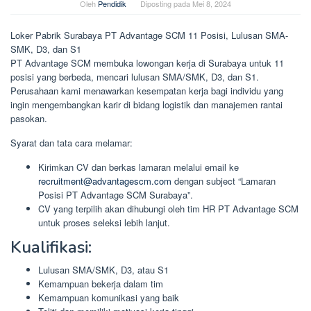
Oleh
Pendidik
Diposting pada
Mei 8, 2024
Loker Pabrik Surabaya PT Advantage SCM 11 Posisi, Lulusan SMA-
SMK, D3, dan S1
PT Advantage SCM membuka lowongan kerja di Surabaya untuk 11
posisi yang berbeda, mencari lulusan SMA/SMK, D3, dan S1.
Perusahaan kami menawarkan kesempatan kerja bagi individu yang
ingin mengembangkan karir di bidang logistik dan manajemen rantai
pasokan.
Syarat dan tata cara melamar:
Kirimkan CV dan berkas lamaran melalui email ke
recruitment@advantagescm.com
dengan subject “Lamaran
Posisi PT Advantage SCM Surabaya”.
CV yang terpilih akan dihubungi oleh tim HR PT Advantage SCM
untuk proses seleksi lebih lanjut.
Kualifikasi:
Lulusan SMA/SMK, D3, atau S1
Kemampuan bekerja dalam tim
Kemampuan komunikasi yang baik