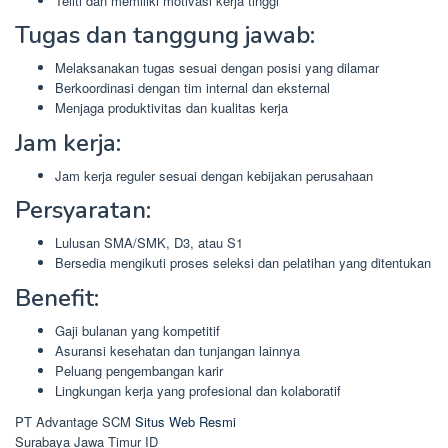
Teliti dan memiliki motivasi kerja tinggi
Tugas dan tanggung jawab:
Melaksanakan tugas sesuai dengan posisi yang dilamar
Berkoordinasi dengan tim internal dan eksternal
Menjaga produktivitas dan kualitas kerja
Jam kerja:
Jam kerja reguler sesuai dengan kebijakan perusahaan
Persyaratan:
Lulusan SMA/SMK, D3, atau S1
Bersedia mengikuti proses seleksi dan pelatihan yang ditentukan
Benefit:
Gaji bulanan yang kompetitif
Asuransi kesehatan dan tunjangan lainnya
Peluang pengembangan karir
Lingkungan kerja yang profesional dan kolaboratif
PT Advantage SCM
Situs Web Resmi
Surabaya
Jawa Timur
ID