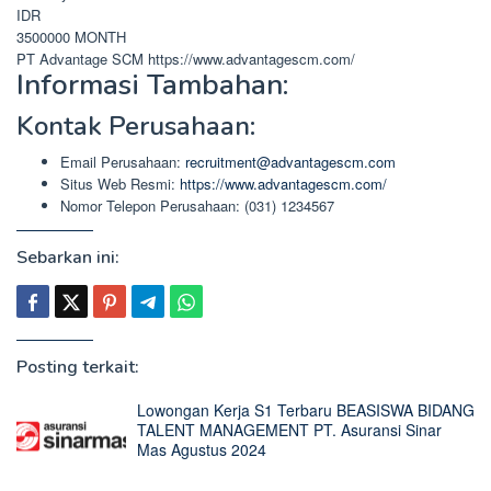
IDR
3500000
MONTH
PT Advantage SCM
https://www.advantagescm.com/
Informasi Tambahan:
Kontak Perusahaan:
Email Perusahaan:
recruitment@advantagescm.com
Situs Web Resmi:
https://www.advantagescm.com/
Nomor Telepon Perusahaan: (031) 1234567
Sebarkan ini:
Posting terkait:
Lowongan Kerja S1 Terbaru BEASISWA BIDANG
TALENT MANAGEMENT PT. Asuransi Sinar
Mas Agustus 2024