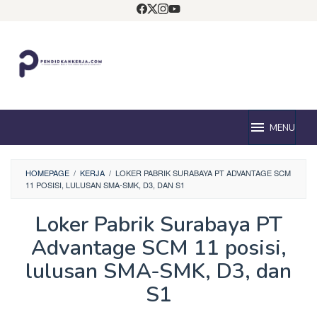
Loncat
ke
konten
MENU
HOMEPAGE
/
KERJA
/
LOKER PABRIK SURABAYA PT ADVANTAGE SCM
11 POSISI, LULUSAN SMA-SMK, D3, DAN S1
Loker Pabrik Surabaya PT
Advantage SCM 11 posisi,
lulusan SMA-SMK, D3, dan
S1