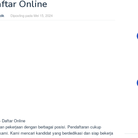
ftar Online
dik
Diposting pada
Mei 15, 2024
 Daftar Online
n pekerjaan dengan berbagai posisi. Pendaftaran cukup
 kami. Kami mencari kandidat yang berdedikasi dan siap bekerja