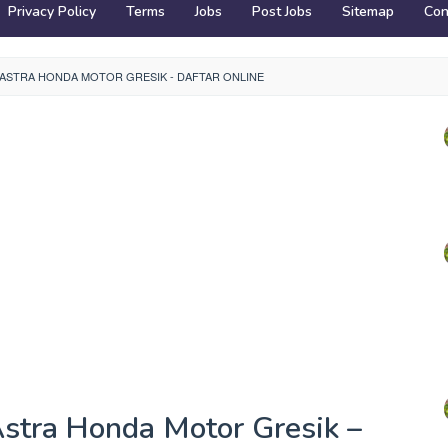
Privacy Policy
Terms
Jobs
Post Jobs
Sitemap
Con
ASTRA HONDA MOTOR GRESIK - DAFTAR ONLINE
stra Honda Motor Gresik –