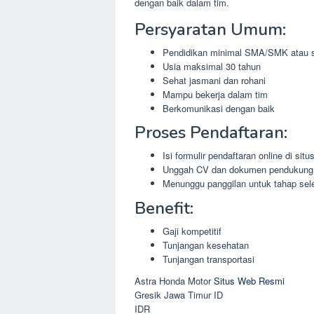
dengan baik dalam tim.
Persyaratan Umum:
Pendidikan minimal SMA/SMK atau s
Usia maksimal 30 tahun
Sehat jasmani dan rohani
Mampu bekerja dalam tim
Berkomunikasi dengan baik
Proses Pendaftaran:
Isi formulir pendaftaran online di si
Unggah CV dan dokumen pendukung 
Menunggu panggilan untuk tahap sele
Benefit:
Gaji kompetitif
Tunjangan kesehatan
Tunjangan transportasi
Astra Honda Motor
Situs Web Resmi
Gresik
Jawa Timur
ID
IDR