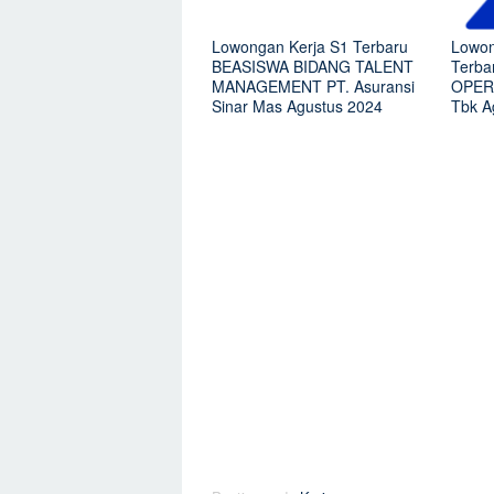
Lowongan Kerja S1 Terbaru
Lowon
BEASISWA BIDANG TALENT
Terb
MANAGEMENT PT. Asuransi
OPERA
Sinar Mas Agustus 2024
Tbk A