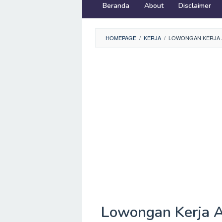
Beranda
About
Disclaimer
HOMEPAGE
/
KERJA
/
LOWONGAN KERJA 
Lowongan Kerja A