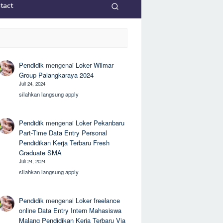
tact
Pendidik
mengenai
Loker Wilmar
Group Palangkaraya 2024
Juli 24, 2024
silahkan langsung apply
Pendidik
mengenai
Loker Pekanbaru
Part-Time Data Entry Personal
Pendidikan Kerja Terbaru Fresh
Graduate SMA
Juli 24, 2024
silahkan langsung apply
Pendidik
mengenai
Loker freelance
online Data Entry Intern Mahasiswa
Malang Pendidikan Kerja Terbaru Via