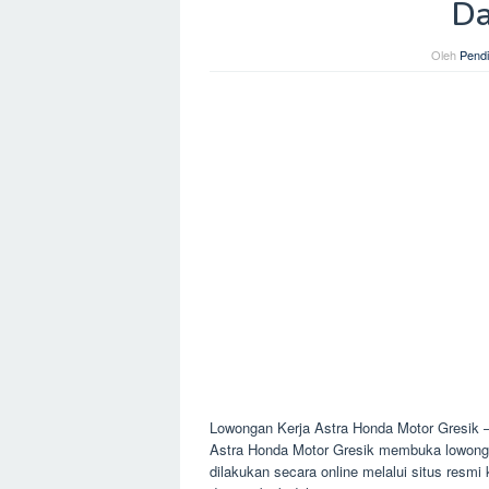
Da
Oleh
Pendi
Lowongan Kerja Astra Honda Motor Gresik –
Astra Honda Motor Gresik membuka lowonga
dilakukan secara online melalui situs resmi