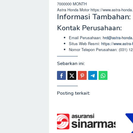
7000000
MONTH
Astra Honda Motor
https://www.astra-honda
Informasi Tambahan:
Kontak Perusahaan:
Email Perusahaan:
hrd@astra-honda
Situs Web Resmi:
https://www.astra
Nomor Telepon Perusahaan: (031) 1
Sebarkan ini:
Posting terkait: