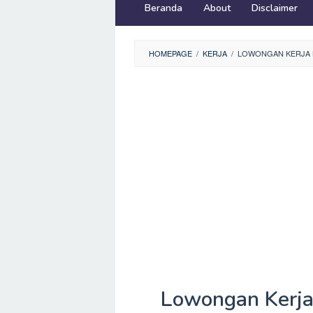
Beranda
About
Disclaimer
HOMEPAGE
/
KERJA
/
LOWONGAN KERJA BA
Lowongan Kerja