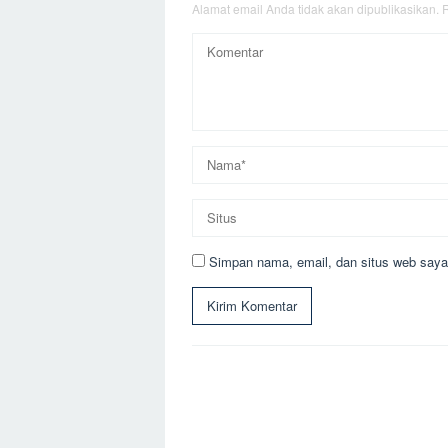
Alamat email Anda tidak akan dipublikasikan.
R
Simpan nama, email, dan situs web saya