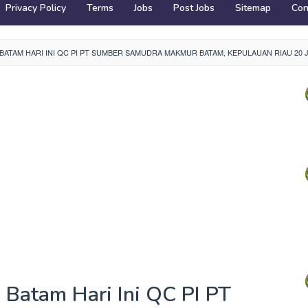
Privacy Policy
Terms
Jobs
Post Jobs
Sitemap
Con
TAM HARI INI QC PI PT SUMBER SAMUDRA MAKMUR BATAM, KEPULAUAN RIAU 20 J
 Batam Hari Ini QC PI PT