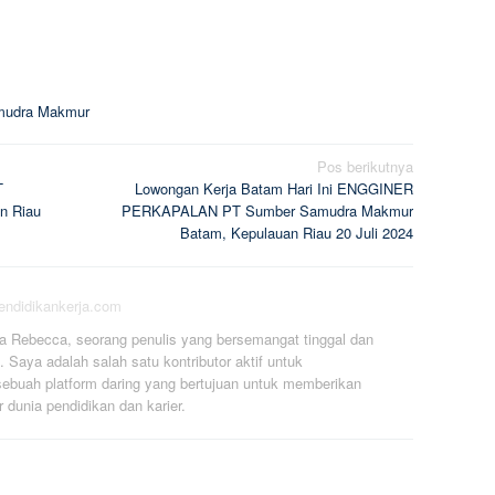
mudra Makmur
Pos berikutnya
T
Lowongan Kerja Batam Hari Ini ENGGINER
n Riau
PERKAPALAN PT Sumber Samudra Makmur
Batam, Kepulauan Riau 20 Juli 2024
pendidikankerja.com
a Rebecca, seorang penulis yang bersemangat tinggal dan
. Saya adalah salah satu kontributor aktif untuk
ebuah platform daring yang bertujuan untuk memberikan
r dunia pendidikan dan karier.