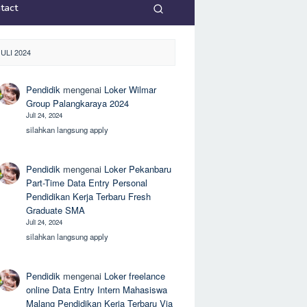
tact
ULI 2024
Pendidik
mengenai
Loker Wilmar
Group Palangkaraya 2024
Juli 24, 2024
silahkan langsung apply
Pendidik
mengenai
Loker Pekanbaru
Part-Time Data Entry Personal
Pendidikan Kerja Terbaru Fresh
Graduate SMA
Juli 24, 2024
silahkan langsung apply
Pendidik
mengenai
Loker freelance
online Data Entry Intern Mahasiswa
Malang Pendidikan Kerja Terbaru Via