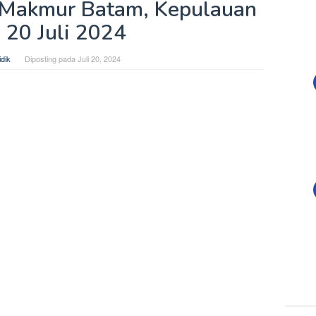
Makmur Batam, Kepulauan
 20 Juli 2024
dik
Diposting pada
Juli 20, 2024