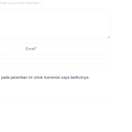
uas yang wajib ditandai
*
 pada peramban ini untuk komentar saya berikutnya.