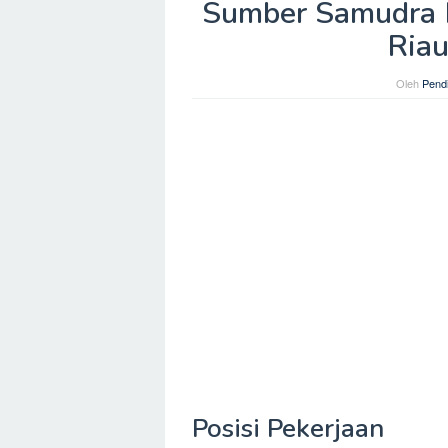
Sumber Samudra 
Riau
Oleh
Pendi
Posisi Pekerjaan