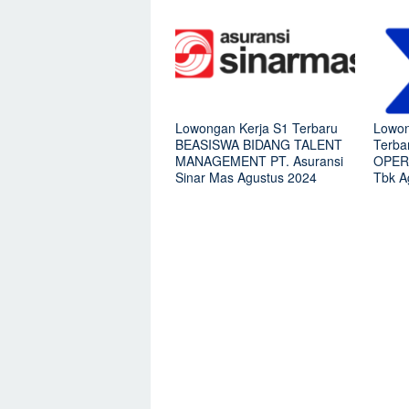
Lowongan Kerja S1 Terbaru
Lowon
BEASISWA BIDANG TALENT
Terb
MANAGEMENT PT. Asuransi
OPERA
Sinar Mas Agustus 2024
Tbk A