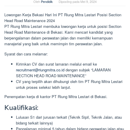
Oleh
Pendidik
Diposting pada
Mei 9, 2024
Lowongan Kerja Bekasi Hari Ini PT Riung Mitra Lestari Posisi Section
Head Road Maintenance 2024
PT Riung Mitra Lestari membuka lowongan kerja untuk posisi Section
Head Road Maintenance di Bekasi. Kami mencari kandidat yang
berpengalaman dalam perawatan jalan dan memiliki kemampuan
manajerial yang baik untuk memimpin tim perawatan jalan.
Syarat dan cara melamar:
Kirimkan CV dan surat lamaran melalui email ke
recruitment@riungmitra.co.id
dengan subjek “LAMARAN
SECTION HEAD ROAD MAINTENANCE”
CV yang terpilih akan dihubungi oleh tim PT Riung Mitra Lestari
untuk proses seleksi lebih lanjut.
Penempatan kerja di kantor PT Riung Mitra Lestari di Bekasi.
Kualifikasi:
Lulusan S1 dari jurusan terkait (Teknik Sipil, Teknik Jalan, atau
bidang terkait lainnya)
Pengalaman minimal 5 tahun dalam bidang perawatan jalan atau