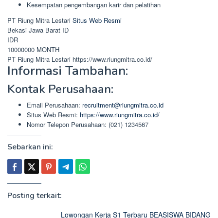
Kesempatan pengembangan karir dan pelatihan
PT Riung Mitra Lestari
Situs Web Resmi
Bekasi
Jawa Barat
ID
IDR
10000000
MONTH
PT Riung Mitra Lestari
https://www.riungmitra.co.id/
Informasi Tambahan:
Kontak Perusahaan:
Email Perusahaan:
recruitment@riungmitra.co.id
Situs Web Resmi:
https://www.riungmitra.co.id/
Nomor Telepon Perusahaan: (021) 1234567
Sebarkan ini:
Posting terkait:
Lowongan Kerja S1 Terbaru BEASISWA BIDANG