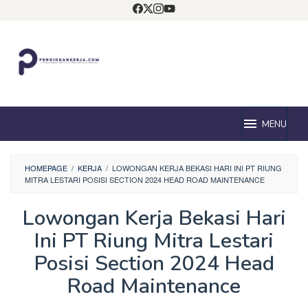
Loncat
ke
konten
MENU
HOMEPAGE
/
KERJA
/
LOWONGAN KERJA BEKASI HARI INI PT RIUNG
MITRA LESTARI POSISI SECTION 2024 HEAD ROAD MAINTENANCE
Lowongan Kerja Bekasi Hari
Ini PT Riung Mitra Lestari
Posisi Section 2024 Head
Road Maintenance