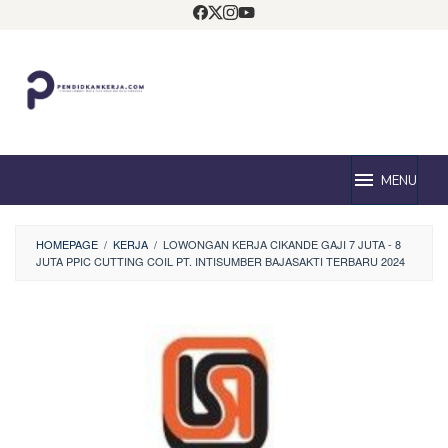
Loncat
ke
konten
MENU
HOMEPAGE
/
KERJA
/
LOWONGAN KERJA CIKANDE GAJI 7 JUTA - 8
JUTA PPIC CUTTING COIL PT. INTISUMBER BAJASAKTI TERBARU 2024