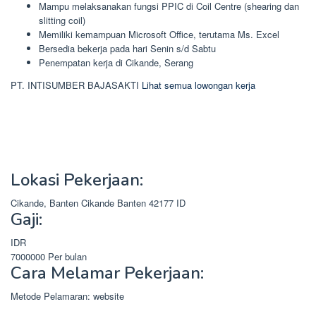
Mampu melaksanakan fungsi PPIC di Coil Centre (shearing dan
slitting coil)
Memiliki kemampuan Microsoft Office, terutama Ms. Excel
Bersedia bekerja pada hari Senin s/d Sabtu
Penempatan kerja di Cikande, Serang
PT. INTISUMBER BAJASAKTI
Lihat semua lowongan kerja
Lokasi Pekerjaan:
Cikande, Banten
Cikande
Banten
42177
ID
Gaji:
IDR
7000000
Per bulan
Cara Melamar Pekerjaan:
Metode Pelamaran: website