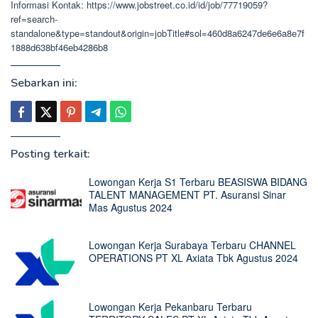
Informasi Kontak: https://www.jobstreet.co.id/id/job/77719059?
ref=search-
standalone&type=standout&origin=jobTitle#sol=460d8a6247de6e6a8e7f
1888d638bf46eb4286b8
Sebarkan ini:
Posting terkait:
Lowongan Kerja S1 Terbaru BEASISWA BIDANG
TALENT MANAGEMENT PT. Asuransi Sinar
Mas Agustus 2024
Lowongan Kerja Surabaya Terbaru CHANNEL
OPERATIONS PT XL Axiata Tbk Agustus 2024
Lowongan Kerja Pekanbaru Terbaru