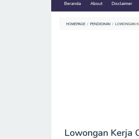
Beranda
About
Disclaimer
HOMEPAGE
/
PENDIDIKAN
/
LOWONGAN KE
Lowongan Kerja C