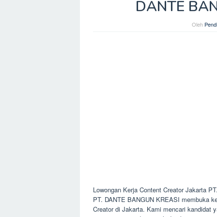
DANTE BAN
Oleh
Pendi
Lowongan Kerja Content Creator Jakarta
PT. DANTE BANGUN KREASI membuka kesempa
Creator di Jakarta. Kami mencari kandidat