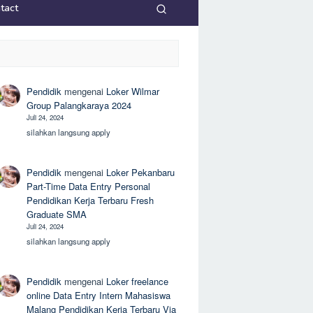
tact
Pendidik
mengenai
Loker Wilmar
Group Palangkaraya 2024
Juli 24, 2024
silahkan langsung apply
Pendidik
mengenai
Loker Pekanbaru
Part-Time Data Entry Personal
Pendidikan Kerja Terbaru Fresh
Graduate SMA
Juli 24, 2024
silahkan langsung apply
Pendidik
mengenai
Loker freelance
online Data Entry Intern Mahasiswa
Malang Pendidikan Kerja Terbaru Via