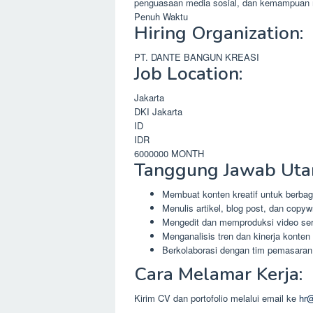
penguasaan media sosial, dan kemampuan m
Penuh Waktu
Hiring Organization:
PT. DANTE BANGUN KREASI
Job Location:
Jakarta
DKI Jakarta
ID
IDR
6000000
MONTH
Tanggung Jawab Uta
Membuat konten kreatif untuk berbaga
Menulis artikel, blog post, dan copywr
Mengedit dan memproduksi video se
Menganalisis tren dan kinerja konte
Berkolaborasi dengan tim pemasara
Cara Melamar Kerja:
Kirim CV dan portofolio melalui email ke
hr@