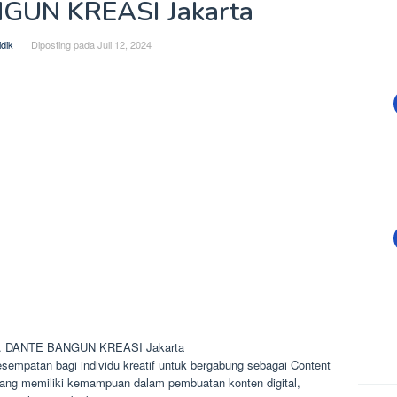
GUN KREASI Jakarta
dik
Diposting pada
Juli 12, 2024
 PT. DANTE BANGUN KREASI Jakarta
tan bagi individu kreatif untuk bergabung sebagai Content
 yang memiliki kemampuan dalam pembuatan konten digital,