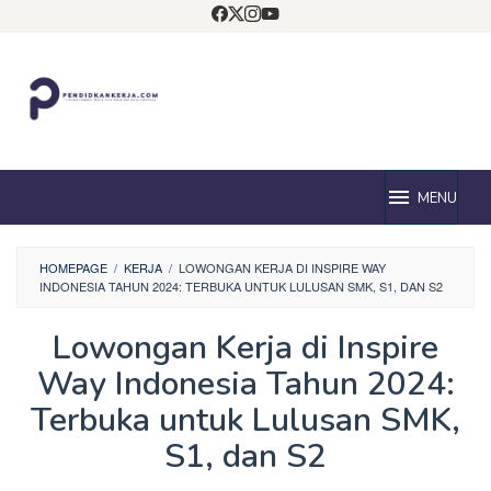
Loncat
ke
konten
MENU
HOMEPAGE
/
KERJA
/
LOWONGAN KERJA DI INSPIRE WAY
INDONESIA TAHUN 2024: TERBUKA UNTUK LULUSAN SMK, S1, DAN S2
Lowongan Kerja di Inspire
Way Indonesia Tahun 2024:
Terbuka untuk Lulusan SMK,
S1, dan S2