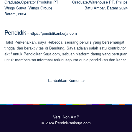
Graduate,Operator Produksi PT
Graduate,Warehouse PT. Philips
Wings Surya (Wings Group)
Batu Ampar, Batam 2024
Batam, 2024
Pendidik
-
https://pendidikankerja.com
Halo! Perkenalkan, saya Rebecca, seorang penulis yang bersemangat
tinggal dan beraktivitas di Bandung. Saya adalah salah satu kontributor
aktif untuk PendidikanKerja.com, sebuah platform daring yang bertujuan
untuk memberikan informasi terkini seputar dunia pendidikan dan karier.
Tambahkan Komentar
Versi Non AMP
© 2024 Pendidikankerja.com