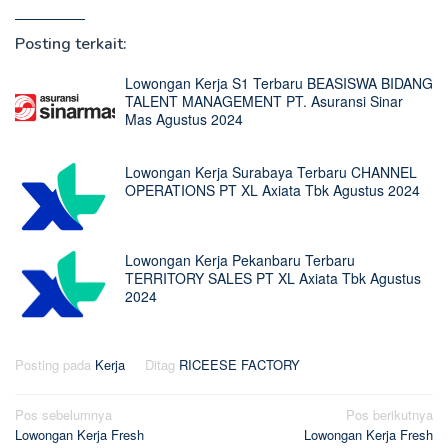
Posting terkait:
Lowongan Kerja S1 Terbaru BEASISWA BIDANG
TALENT MANAGEMENT PT. Asuransi Sinar
Mas Agustus 2024
Lowongan Kerja Surabaya Terbaru CHANNEL
OPERATIONS PT XL Axiata Tbk Agustus 2024
Lowongan Kerja Pekanbaru Terbaru
TERRITORY SALES PT XL Axiata Tbk Agustus
2024
Posting pada
Kerja
Ditag
RICEESE FACTORY
Navigasi
Pos sebelumnya
Pos berikutnya
Lowongan Kerja Fresh
Lowongan Kerja Fresh
pos