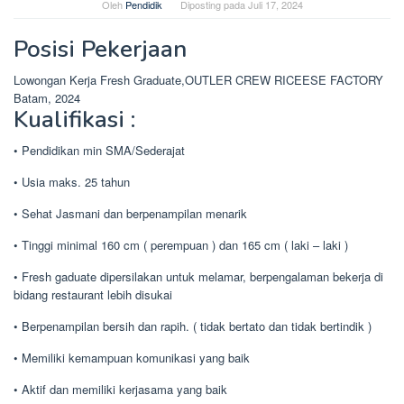
Oleh
Pendidik
Diposting pada
Juli 17, 2024
Posisi Pekerjaan
Lowongan Kerja Fresh Graduate,OUTLER CREW RICEESE FACTORY
Batam, 2024
Kualifikasi :
• Pendidikan min SMA/Sederajat
• Usia maks. 25 tahun
• Sehat Jasmani dan berpenampilan menarik
• Tinggi minimal 160 cm ( perempuan ) dan 165 cm ( laki – laki )
• Fresh gaduate dipersilakan untuk melamar, berpengalaman bekerja di
bidang restaurant lebih disukai
• Berpenampilan bersih dan rapih. ( tidak bertato dan tidak bertindik )
• Memiliki kemampuan komunikasi yang baik
• Aktif dan memiliki kerjasama yang baik