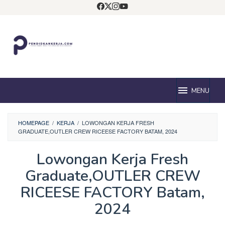
Loncat
ke
konten
MENU
HOMEPAGE
/
KERJA
/
LOWONGAN KERJA FRESH
GRADUATE,OUTLER CREW RICEESE FACTORY BATAM, 2024
Lowongan Kerja Fresh
Graduate,OUTLER CREW
RICEESE FACTORY Batam,
2024