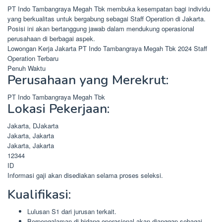
PT Indo Tambangraya Megah Tbk membuka kesempatan bagi individu
yang berkualitas untuk bergabung sebagai Staff Operation di Jakarta.
Posisi ini akan bertanggung jawab dalam mendukung operasional
perusahaan di berbagai aspek.
Lowongan Kerja Jakarta PT Indo Tambangraya Megah Tbk 2024 Staff
Operation Terbaru
Penuh Waktu
Perusahaan yang Merekrut:
PT Indo Tambangraya Megah Tbk
Lokasi Pekerjaan:
Jakarta, DJakarta
Jakarta, Jakarta
Jakarta, Jakarta
12344
ID
Informasi gaji akan disediakan selama proses seleksi.
Kualifikasi:
Lulusan S1 dari jurusan terkait.
Berpengalaman di bidang operasional akan dianggap sebagai