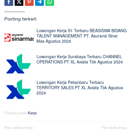
Posting terkait:
Lowongan Kerja S1 Terbaru BEASISWA BIDANG
TALENT MANAGEMENT PT. Asuransi Sinar
Mas Agustus 2024
Lowongan Kerja Surabaya Terbaru CHANNEL
OPERATIONS PT XL Axiata Tbk Agustus 2024
Lowongan Kerja Pekanbaru Terbaru
TERRITORY SALES PT XL Axiata Tbk Agustus
2024
Posting pada
Kerja
Navigasi
Pos sebelumnya
Pos berikutnya