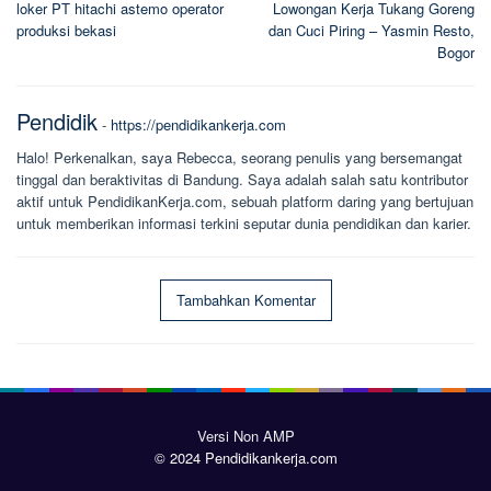
loker PT hitachi astemo operator
Lowongan Kerja Tukang Goreng
pos
produksi bekasi
dan Cuci Piring – Yasmin Resto,
Bogor
Pendidik
-
https://pendidikankerja.com
Halo! Perkenalkan, saya Rebecca, seorang penulis yang bersemangat
tinggal dan beraktivitas di Bandung. Saya adalah salah satu kontributor
aktif untuk PendidikanKerja.com, sebuah platform daring yang bertujuan
untuk memberikan informasi terkini seputar dunia pendidikan dan karier.
Tambahkan Komentar
Versi Non AMP
© 2024 Pendidikankerja.com