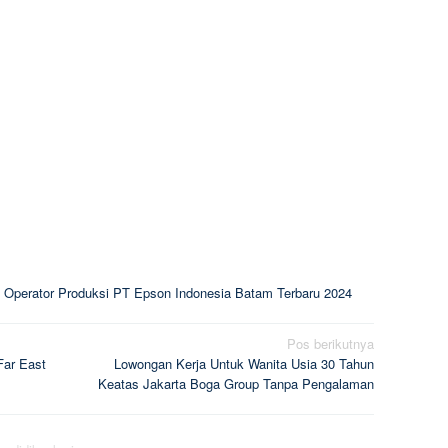
 Operator Produksi PT Epson Indonesia Batam Terbaru 2024
Pos berikutnya
Far East
Lowongan Kerja Untuk Wanita Usia 30 Tahun
Keatas Jakarta Boga Group Tanpa Pengalaman