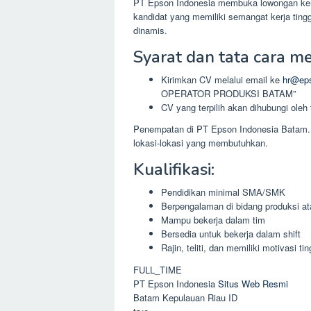
PT Epson Indonesia membuka lowongan kerj
kandidat yang memiliki semangat kerja tingg
dinamis.
Syarat dan tata cara m
Kirimkan CV melalui email ke
hr@eps
OPERATOR PRODUKSI BATAM”
CV yang terpilih akan dihubungi oleh
Penempatan di PT Epson Indonesia Batam.
lokasi-lokasi yang membutuhkan.
Kualifikasi:
Pendidikan minimal SMA/SMK
Berpengalaman di bidang produksi a
Mampu bekerja dalam tim
Bersedia untuk bekerja dalam shift
Rajin, teliti, dan memiliki motivasi tin
FULL_TIME
PT Epson Indonesia
Situs Web Resmi
Batam
Kepulauan Riau
ID