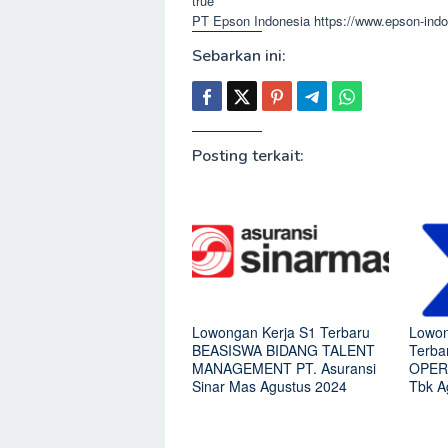
true
PT Epson Indonesia
https://www.epson-indo
Sebarkan ini:
Posting terkait:
Lowongan Kerja S1 Terbaru
Lowon
BEASISWA BIDANG TALENT
Terb
MANAGEMENT PT. Asuransi
OPERA
Sinar Mas Agustus 2024
Tbk A