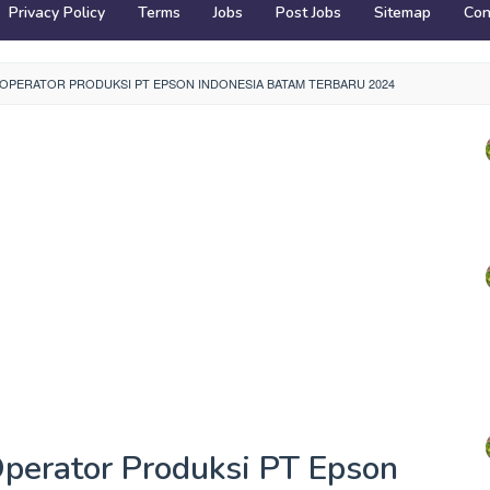
Privacy Policy
Terms
Jobs
Post Jobs
Sitemap
Con
PERATOR PRODUKSI PT EPSON INDONESIA BATAM TERBARU 2024
perator Produksi PT Epson