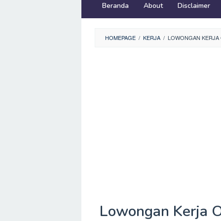
Beranda
About
Disclaimer
HOMEPAGE
/
KERJA
/
LOWONGAN KERJA O
Lowongan Kerja O