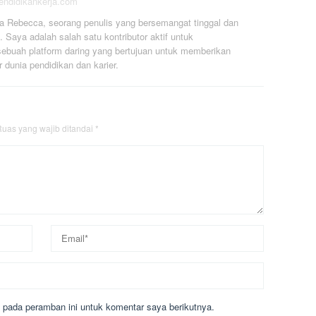
pendidikankerja.com
a Rebecca, seorang penulis yang bersemangat tinggal dan
. Saya adalah salah satu kontributor aktif untuk
ebuah platform daring yang bertujuan untuk memberikan
r dunia pendidikan dan karier.
uas yang wajib ditandai
*
 pada peramban ini untuk komentar saya berikutnya.