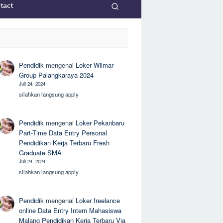
tact
Pendidik
mengenai
Loker Wilmar
Group Palangkaraya 2024
Juli 24, 2024
silahkan langsung apply
Pendidik
mengenai
Loker Pekanbaru
Part-Time Data Entry Personal
Pendidikan Kerja Terbaru Fresh
Graduate SMA
Juli 24, 2024
silahkan langsung apply
Pendidik
mengenai
Loker freelance
online Data Entry Intern Mahasiswa
Malang Pendidikan Kerja Terbaru Via