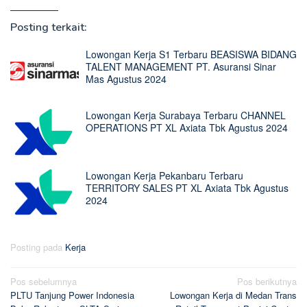
Posting terkait:
Lowongan Kerja S1 Terbaru BEASISWA BIDANG
TALENT MANAGEMENT PT. Asuransi Sinar
Mas Agustus 2024
Lowongan Kerja Surabaya Terbaru CHANNEL
OPERATIONS PT XL Axiata Tbk Agustus 2024
Lowongan Kerja Pekanbaru Terbaru
TERRITORY SALES PT XL Axiata Tbk Agustus
2024
Posting pada
Kerja
Navigasi
Pos sebelumnya
Pos berikutnya
PLTU Tanjung Power Indonesia
Lowongan Kerja di Medan Trans
pos