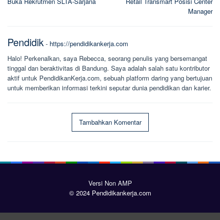
Buka Rekrutmen SLTA-Sarjana
Retail Transmart Posisi Center
Manager
Pendidik
-
https://pendidikankerja.com
Halo! Perkenalkan, saya Rebecca, seorang penulis yang bersemangat
tinggal dan beraktivitas di Bandung. Saya adalah salah satu kontributor
aktif untuk PendidikanKerja.com, sebuah platform daring yang bertujuan
untuk memberikan informasi terkini seputar dunia pendidikan dan karier.
Tambahkan Komentar
Versi Non AMP
© 2024 Pendidikankerja.com