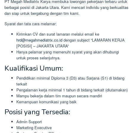
PT Megah Mediatrix Karya membuka lowongan pekerjaan terbaru untuk
berbagai posisi di Jakarta Utara. Kami mencari individu yang berkualitas
dan siap untuk bergabung dengan tim kami.
Syarat dan tata cara melamar:
Kirimkan CV dan surat lamaran melalui email ke
hrd@megahmediatrix.co.id
dengan subject “LAMARAN KERJA
[POSISI] – JAKARTA UTARA”
Hanya pelamar yang memenuhi syarat yang akan dihubungi
untuk proses selanjutnya.
Kualifikasi Umum:
Pendidikan minimal Diploma 3 (D3) atau Sarjana (S1) di bidang
terkait
Pengalaman kerja minimal 1 tahun di bidang terkait (diutamakan)
Mampu bekerja dalam tim maupun secara mandiri
Kemampuan komunikasi yang baik
Posisi yang Tersedia:
Admin Support
Marketing Executive