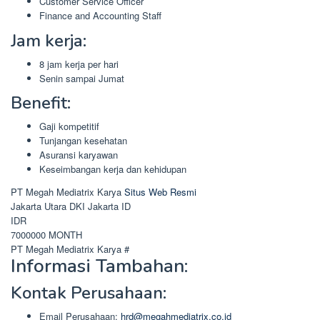
Customer Service Officer
Finance and Accounting Staff
Jam kerja:
8 jam kerja per hari
Senin sampai Jumat
Benefit:
Gaji kompetitif
Tunjangan kesehatan
Asuransi karyawan
Keseimbangan kerja dan kehidupan
PT Megah Mediatrix Karya
Situs Web Resmi
Jakarta Utara
DKI Jakarta
ID
IDR
7000000
MONTH
PT Megah Mediatrix Karya
#
Informasi Tambahan:
Kontak Perusahaan:
Email Perusahaan:
hrd@megahmediatrix.co.id