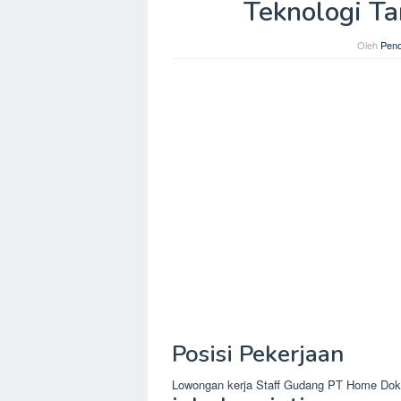
Teknologi T
Oleh
Pend
Posisi Pekerjaan
Lowongan kerja Staff Gudang PT Home Doki