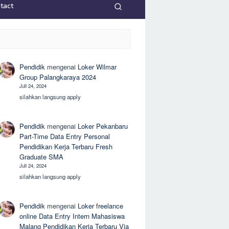
tact
Pendidik
mengenai
Loker Wilmar
Group Palangkaraya 2024
Juli 24, 2024
silahkan langsung apply
Pendidik
mengenai
Loker Pekanbaru
Part-Time Data Entry Personal
Pendidikan Kerja Terbaru Fresh
Graduate SMA
Juli 24, 2024
silahkan langsung apply
Pendidik
mengenai
Loker freelance
online Data Entry Intern Mahasiswa
Malang Pendidikan Kerja Terbaru Via