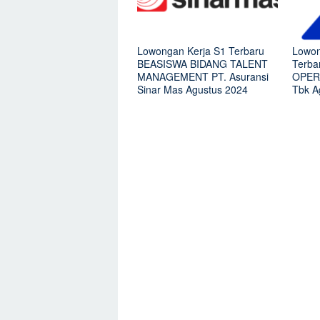
Lowongan Kerja S1 Terbaru
Lowon
BEASISWA BIDANG TALENT
Terb
MANAGEMENT PT. Asuransi
OPERA
Sinar Mas Agustus 2024
Tbk A