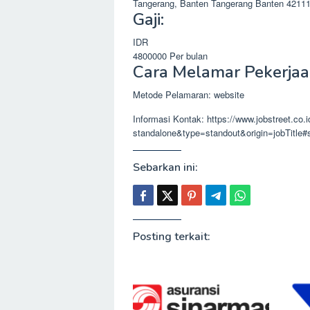
Tangerang, Banten
Tangerang
Banten
4211
Gaji:
IDR
4800000
Per bulan
Cara Melamar Pekerjaa
Metode Pelamaran: website
Informasi Kontak: https://www.jobstreet.co.
standalone&type=standout&origin=jobTitl
Sebarkan ini:
Posting terkait: