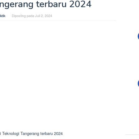
angerang terbaru 2024
idik
Diposting pada
Juli 2, 2024
 Teknologi Tangerang terbaru 2024