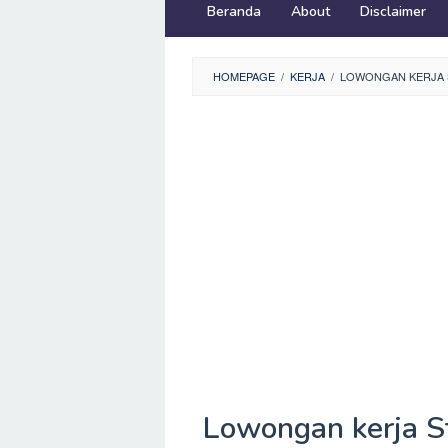
Beranda
About
Disclaimer
HOMEPAGE
/
KERJA
/
LOWONGAN KERJA 
Lowongan kerja S