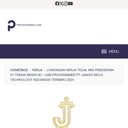
Loncat
ke
konten
MENU
HOMEPAGE
/
KERJA
/
LOWONGAN KERJA TEGAL MIN PENDIDIKAN
S1 TEKNIK MESIN NC / CAM PROGRAMMER PT JIANGYI MOLD
TECHNOLOGY INDONESIA TERBARU 2024