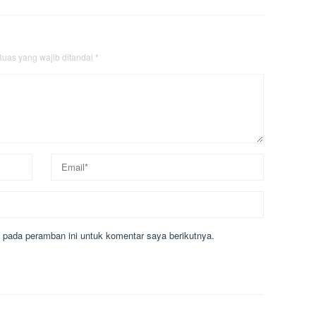
uas yang wajib ditandai
*
 pada peramban ini untuk komentar saya berikutnya.