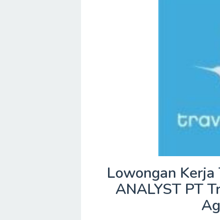
Lowongan Kerja
ANALYST PT Tri
Ag