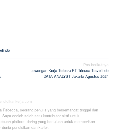
elindo
Pos berikutnya
Lowongan Kerja Terbaru PT Trinusa Travelindo
k
DATA ANALYST Jakarta Agustus 2024
pendidikankerja.com
a Rebecca, seorang penulis yang bersemangat tinggal dan
. Saya adalah salah satu kontributor aktif untuk
ebuah platform daring yang bertujuan untuk memberikan
r dunia pendidikan dan karier.