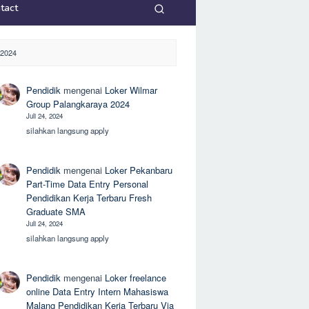
tact
2024
Pendidik
mengenai
Loker Wilmar
Group Palangkaraya 2024
Juli 24, 2024
silahkan langsung apply
Pendidik
mengenai
Loker Pekanbaru
Part-Time Data Entry Personal
Pendidikan Kerja Terbaru Fresh
Graduate SMA
Juli 24, 2024
silahkan langsung apply
Pendidik
mengenai
Loker freelance
online Data Entry Intern Mahasiswa
Malang Pendidikan Kerja Terbaru Via