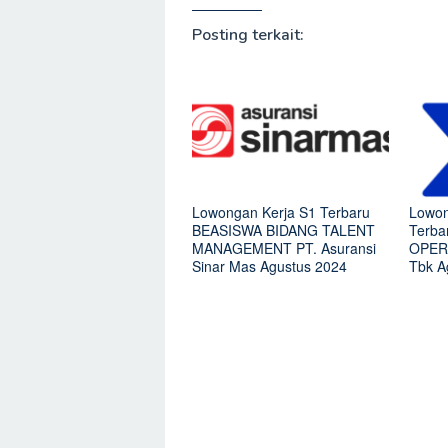
Posting terkait:
Lowongan Kerja S1 Terbaru
Lowon
BEASISWA BIDANG TALENT
Terb
MANAGEMENT PT. Asuransi
OPERA
Sinar Mas Agustus 2024
Tbk A