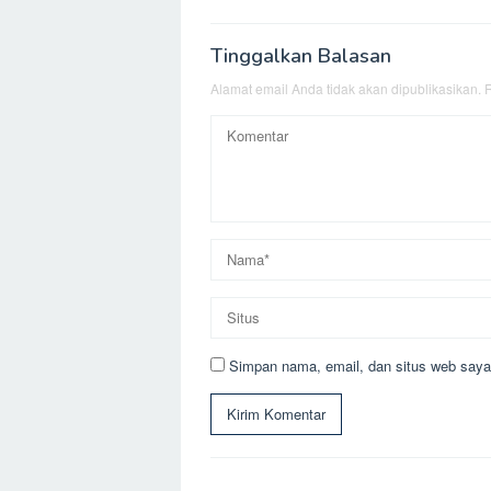
Tinggalkan Balasan
Alamat email Anda tidak akan dipublikasikan.
R
Simpan nama, email, dan situs web saya