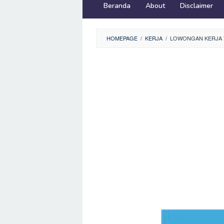
Beranda
About
Disclaimer
HOMEPAGE
/
KERJA
/
LOWONGAN KERJA T