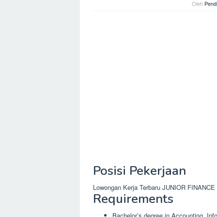
Oleh
Pendi
Posisi Pekerjaan
Lowongan Kerja Terbaru JUNIOR FINANCE A
Requirements
Bachelor’s degree in Accounting, Inf