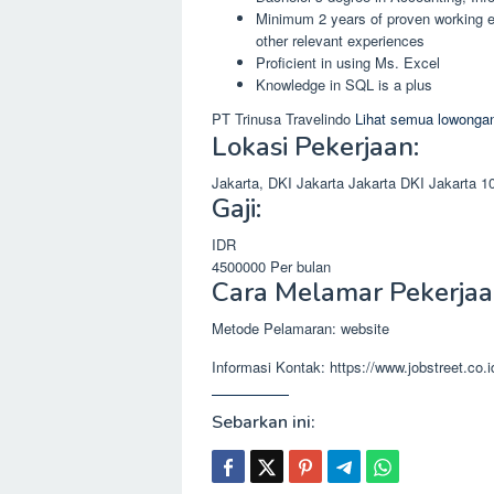
Minimum 2 years of proven working e
other relevant experiences
Proficient in using Ms. Excel
Knowledge in SQL is a plus
PT Trinusa Travelindo
Lihat semua lowongan
Lokasi Pekerjaan:
Jakarta, DKI Jakarta
Jakarta
DKI Jakarta
1
Gaji:
IDR
4500000
Per bulan
Cara Melamar Pekerjaa
Metode Pelamaran: website
Informasi Kontak: https://www.jobstreet.co
Sebarkan ini: