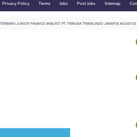
Privacy Policy
Terms
Jobs
Post Jobs
Sitemap
Con
ERBARU JUNIOR FINANCE ANALYST PT TRINUSA TRAVELINDO JAKARTA AGUSTUS 