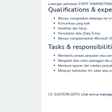
Lowongan pekerjaan STAFF ADMINISTRASI
Qualifications & expe
Mampu mengerjakan beberapa hal (mu
Komunikasi yang baik
Ketelitian dan fokus
Pencatatan data (Data Entry)
Mampu mengoperasikan Microsoft Off
Tasks & responsibilit
Membantu proses penjualan atau pe
Mengolah data calon pelanggan dan 
Membuat laporan dan catatan penjua
Melayani kebutuhan tim sales atau s
CV. EASTERN DEPO
Lihat semua lowongan