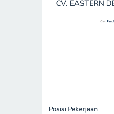
CV. EASTERN DEP
Oleh
Pendi
Posisi Pekerjaan