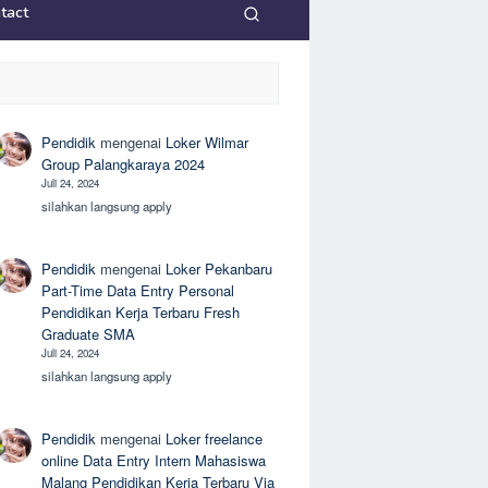
tact
Pendidik
mengenai
Loker Wilmar
Group Palangkaraya 2024
Juli 24, 2024
silahkan langsung apply
Pendidik
mengenai
Loker Pekanbaru
Part-Time Data Entry Personal
Pendidikan Kerja Terbaru Fresh
Graduate SMA
Juli 24, 2024
silahkan langsung apply
Pendidik
mengenai
Loker freelance
online Data Entry Intern Mahasiswa
Malang Pendidikan Kerja Terbaru Via