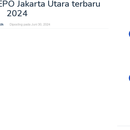
O Jakarta Utara terbaru
2024
dik
Diposting pada
Juni 30, 2024