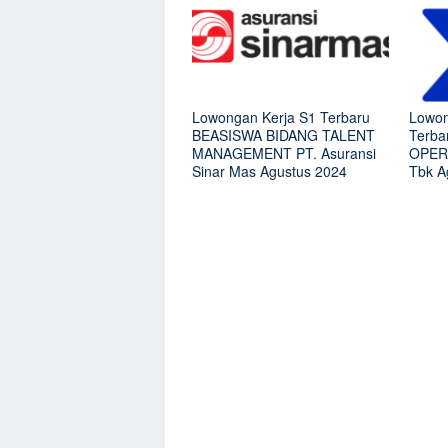
Lowongan Kerja S1 Terbaru
Lowon
BEASISWA BIDANG TALENT
Terb
MANAGEMENT PT. Asuransi
OPERA
Sinar Mas Agustus 2024
Tbk A