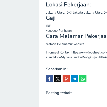
Lokasi Pekerjaan:
Jakarta Utara, DKI Jakarta
Jakarta Utara
DK
Gaji:
IDR
4000000
Per bulan
Cara Melamar Pekerjaa
Metode Pelamaran: website
Informasi Kontak: https://www.jobstreet.co.
standalone&type=standout&origin=jobTitl
Sebarkan ini:
Posting terkait: