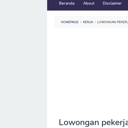
Beranda
About
Disclaimer
HOMEPAGE
/
KERJA
/
LOWONGAN PEKERJA
Lowongan peker