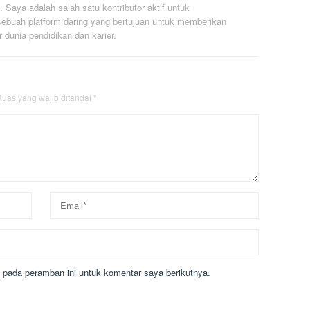
. Saya adalah salah satu kontributor aktif untuk
ebuah platform daring yang bertujuan untuk memberikan
r dunia pendidikan dan karier.
uas yang wajib ditandai
*
 pada peramban ini untuk komentar saya berikutnya.