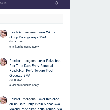
tact
Pendidik
mengenai
Loker Wilmar
Group Palangkaraya 2024
Juli 24, 2024
silahkan langsung apply
Pendidik
mengenai
Loker Pekanbaru
Part-Time Data Entry Personal
Pendidikan Kerja Terbaru Fresh
Graduate SMA
Juli 24, 2024
silahkan langsung apply
Pendidik
mengenai
Loker freelance
online Data Entry Intern Mahasiswa
Malang Pendidikan Kerja Terbaru Via