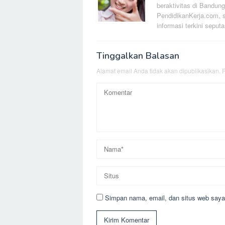
beraktivitas di Bandung
PendidikanKerja.com, s
informasi terkini seputa
Tinggalkan Balasan
Alamat email Anda tidak akan dipublikasikan.
R
Simpan nama, email, dan situs web saya