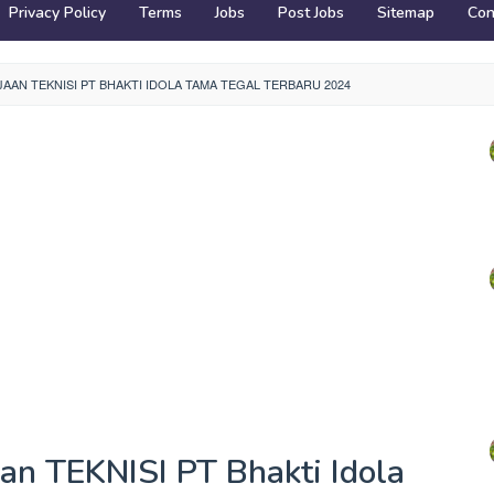
Privacy Policy
Terms
Jobs
Post Jobs
Sitemap
Con
AN TEKNISI PT BHAKTI IDOLA TAMA TEGAL TERBARU 2024
an TEKNISI PT Bhakti Idola