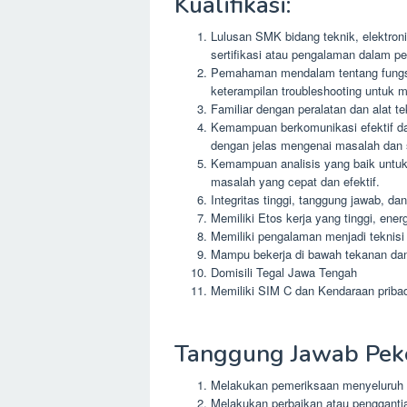
Kualifikasi:
Lulusan SMK bidang teknik, elektroni
sertifikasi atau pengalaman dalam pe
Pemahaman mendalam tentang fungsi 
keterampilan troubleshooting untuk 
Familiar dengan peralatan dan alat t
Kemampuan berkomunikasi efektif 
dengan jelas mengenai masalah dan s
Kemampuan analisis yang baik untuk
masalah yang cepat dan efektif.
Integritas tinggi, tanggung jawab, dan
Memiliki Etos kerja yang tinggi, ene
Memiliki pengalaman menjadi teknisi 
Mampu bekerja di bawah tekanan dan 
Domisili Tegal Jawa Tengah
Memiliki SIM C dan Kendaraan pribad
Tanggung Jawab Peke
Melakukan pemeriksaan menyeluruh 
Melakukan perbaikan atau pengganti