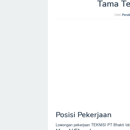
Tama Te
Oleh
Pendi
Posisi Pekerjaan
Lowongan pekerjaan TEKNISI PT Bhakti Ido