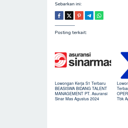
Sebarkan ini:
Posting terkait:
Lowongan Kerja S1 Terbaru
Lowon
BEASISWA BIDANG TALENT
Terb
MANAGEMENT PT. Asuransi
OPERA
Sinar Mas Agustus 2024
Tbk A