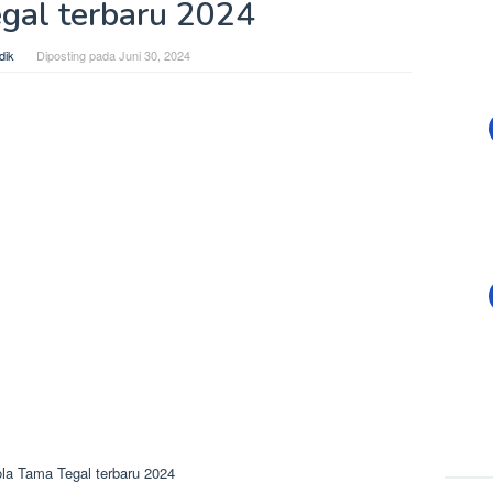
gal terbaru 2024
dik
Diposting pada
Juni 30, 2024
la Tama Tegal terbaru 2024