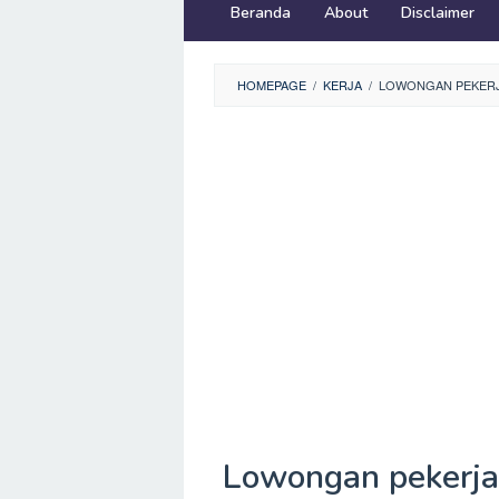
Beranda
About
Disclaimer
HOMEPAGE
/
KERJA
/
LOWONGAN PEKERJA
Lowongan pekerja