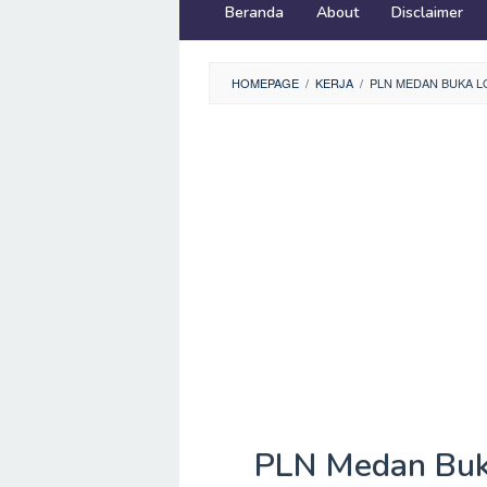
Beranda
About
Disclaimer
HOMEPAGE
/
KERJA
/
PLN MEDAN BUKA L
PLN Medan Buk