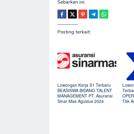
Sebarkan ini:
Posting terkait:
Lowongan Kerja S1 Terbaru
Lowon
BEASISWA BIDANG TALENT
Terb
MANAGEMENT PT. Asuransi
OPERA
Sinar Mas Agustus 2024
Tbk A