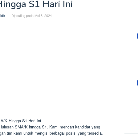
ngga S1 Hari Ini
idik
Diposting pada
Mei 8, 2024
/K Hingga S1 Hari Ini
lulusan SMA/K hingga S1. Kami mencari kandidat yang
n tim kami untuk mengisi berbagai posisi yang tersedia.