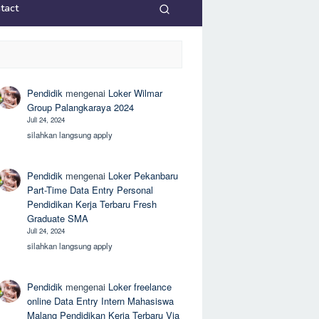
tact
Pendidik
mengenai
Loker Wilmar
Group Palangkaraya 2024
Juli 24, 2024
silahkan langsung apply
Pendidik
mengenai
Loker Pekanbaru
Part-Time Data Entry Personal
Pendidikan Kerja Terbaru Fresh
Graduate SMA
Juli 24, 2024
silahkan langsung apply
Pendidik
mengenai
Loker freelance
online Data Entry Intern Mahasiswa
Malang Pendidikan Kerja Terbaru Via