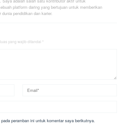
. Saya adalah salah satu kontributor aktif untuk
ebuah platform daring yang bertujuan untuk memberikan
r dunia pendidikan dan karier.
uas yang wajib ditandai
*
 pada peramban ini untuk komentar saya berikutnya.