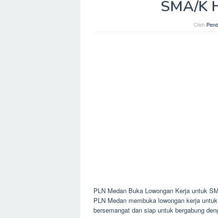
SMA/K Hi
Oleh
Pend
PLN Medan Buka Lowongan Kerja untuk SMA
PLN Medan membuka lowongan kerja untuk 
bersemangat dan siap untuk bergabung denga