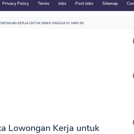
Privacy Policy
Terms
Jobs
Post Jobs
Sitemap
Con
OWONGAN KERJA UNTUK SMA/K HINGGA S1 HARI INI
a Lowongan Kerja untuk