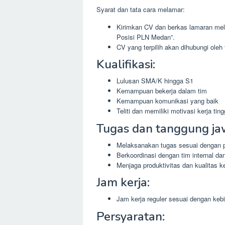
Syarat dan tata cara melamar:
Kirimkan CV dan berkas lamaran mel
Posisi PLN Medan”.
CV yang terpilih akan dihubungi oleh
Kualifikasi:
Lulusan SMA/K hingga S1
Kemampuan bekerja dalam tim
Kemampuan komunikasi yang baik
Teliti dan memiliki motivasi kerja ting
Tugas dan tanggung ja
Melaksanakan tugas sesuai dengan p
Berkoordinasi dengan tim internal da
Menjaga produktivitas dan kualitas ke
Jam kerja:
Jam kerja reguler sesuai dengan keb
Persyaratan: