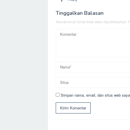
Tinggalkan Balasan
Alamat email Anda tidak akan dipublikasikan.
R
Simpan nama, email, dan situs web saya