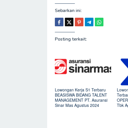
Sebarkan ini:
Posting terkait:
Lowongan Kerja S1 Terbaru
Lowon
BEASISWA BIDANG TALENT
Terb
MANAGEMENT PT. Asuransi
OPERA
Sinar Mas Agustus 2024
Tbk A