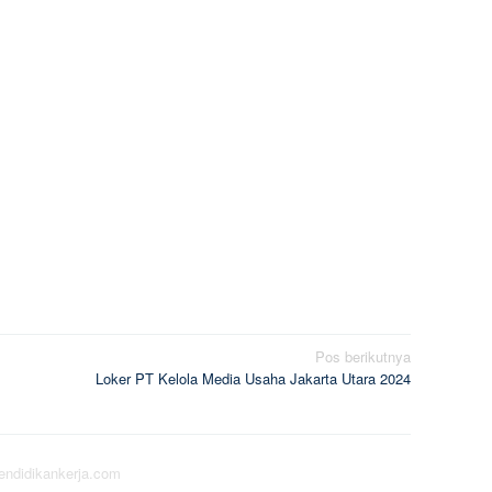
Pos berikutnya
Loker PT Kelola Media Usaha Jakarta Utara 2024
pendidikankerja.com