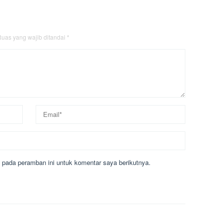
uas yang wajib ditandai
*
 pada peramban ini untuk komentar saya berikutnya.