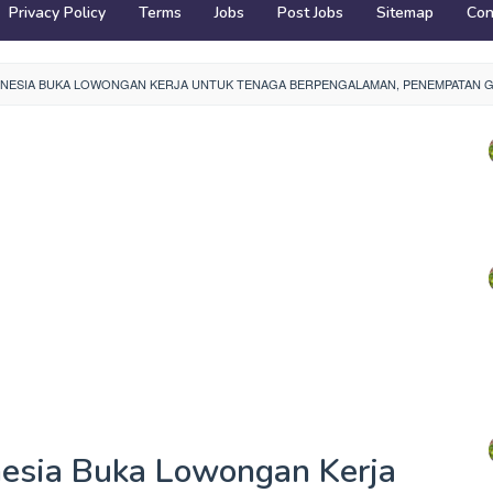
Privacy Policy
Terms
Jobs
Post Jobs
Sitemap
Con
ONESIA BUKA LOWONGAN KERJA UNTUK TENAGA BERPENGALAMAN, PENEMPATAN G
nesia Buka Lowongan Kerja