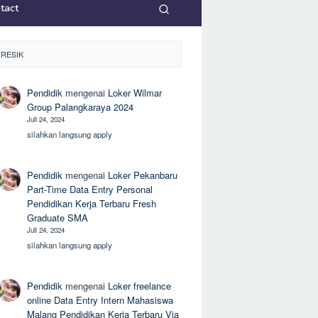
tact
RESIK
Pendidik
mengenai
Loker Wilmar
Group Palangkaraya 2024
Juli 24, 2024
silahkan langsung apply
Pendidik
mengenai
Loker Pekanbaru
Part-Time Data Entry Personal
Pendidikan Kerja Terbaru Fresh
Graduate SMA
Juli 24, 2024
silahkan langsung apply
Pendidik
mengenai
Loker freelance
online Data Entry Intern Mahasiswa
Malang Pendidikan Kerja Terbaru Via