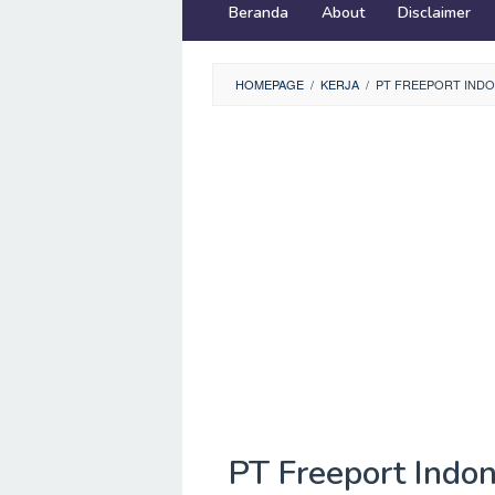
Beranda
About
Disclaimer
HOMEPAGE
/
KERJA
/
PT FREEPORT IND
PT Freeport Indo