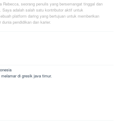
a Rebecca, seorang penulis yang bersemangat tinggal dan
. Saya adalah salah satu kontributor aktif untuk
ebuah platform daring yang bertujuan untuk memberikan
r dunia pendidikan dan karier.
donesia
melamar di gresik java timur.