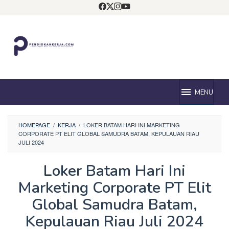
Loncat
ke
konten
MENU
HOMEPAGE
/
KERJA
/
LOKER BATAM HARI INI MARKETING
CORPORATE PT ELIT GLOBAL SAMUDRA BATAM, KEPULAUAN RIAU
JULI 2024
Loker Batam Hari Ini
Marketing Corporate PT Elit
Global Samudra Batam,
Kepulauan Riau Juli 2024