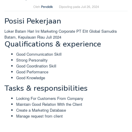
Oleh
Pendidik
Diposting pada
Juli 26, 2024
Posisi Pekerjaan
Loker Batam Hari Ini Marketing Corporate PT Elit Global Samudra
Batam, Kepulauan Riau Juli 2024
Qualifications & experience
Good Communication Skill
Strong Personality
Good Coordination Skill
Good Performance
Good Knowledge
Tasks & responsibilities
Looking For Customers From Company
Maintain Good Relation With the Client
Create a Marketing Database
Manage request from client