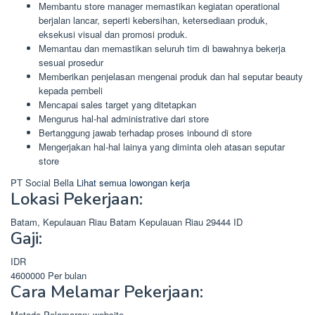
Membantu store manager memastikan kegiatan operational
berjalan lancar, seperti kebersihan, ketersediaan produk,
eksekusi visual dan promosi produk.
Memantau dan memastikan seluruh tim di bawahnya bekerja
sesuai prosedur
Memberikan penjelasan mengenai produk dan hal seputar beauty
kepada pembeli
Mencapai sales target yang ditetapkan
Mengurus hal-hal administrative dari store
Bertanggung jawab terhadap proses inbound di store
Mengerjakan hal-hal lainya yang diminta oleh atasan seputar
store
PT Social Bella
Lihat semua lowongan kerja
Lokasi Pekerjaan:
Batam, Kepulauan Riau
Batam
Kepulauan Riau
29444
ID
Gaji:
IDR
4600000
Per bulan
Cara Melamar Pekerjaan:
Metode Pelamaran: website