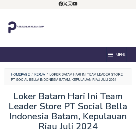
Loncat
ke
konten
MENU
HOMEPAGE
/
KERJA
/
LOKER BATAM HARI INI TEAM LEADER STORE
PT SOCIAL BELLA INDONESIA BATAM, KEPULAUAN RIAU JULI 2024
Loker Batam Hari Ini Team
Leader Store PT Social Bella
Indonesia Batam, Kepulauan
Riau Juli 2024