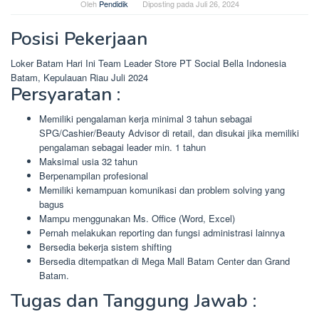
Oleh
Pendidik
Diposting pada
Juli 26, 2024
Posisi Pekerjaan
Loker Batam Hari Ini Team Leader Store PT Social Bella Indonesia
Batam, Kepulauan Riau Juli 2024
Persyaratan :
Memiliki pengalaman kerja minimal 3 tahun sebagai
SPG/Cashier/Beauty Advisor di retail, dan disukai jika memiliki
pengalaman sebagai leader min. 1 tahun
Maksimal usia 32 tahun
Berpenampilan profesional
Memiliki kemampuan komunikasi dan problem solving yang
bagus
Mampu menggunakan Ms. Office (Word, Excel)
Pernah melakukan reporting dan fungsi administrasi lainnya
Bersedia bekerja sistem shifting
Bersedia ditempatkan di Mega Mall Batam Center dan Grand
Batam.
Tugas dan Tanggung Jawab :