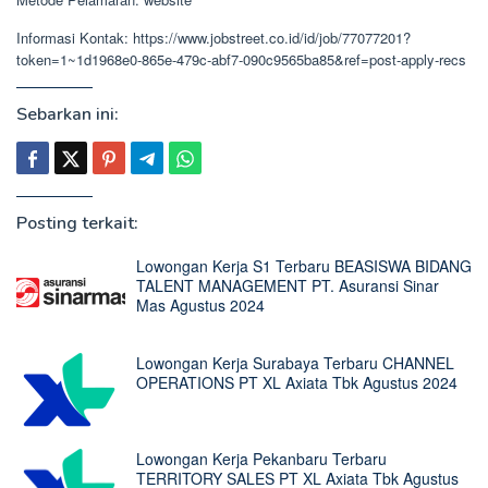
Informasi Kontak: https://www.jobstreet.co.id/id/job/77077201?
token=1~1d1968e0-865e-479c-abf7-090c9565ba85&ref=post-apply-recs
Sebarkan ini:
Posting terkait:
Lowongan Kerja S1 Terbaru BEASISWA BIDANG
TALENT MANAGEMENT PT. Asuransi Sinar
Mas Agustus 2024
Lowongan Kerja Surabaya Terbaru CHANNEL
OPERATIONS PT XL Axiata Tbk Agustus 2024
Lowongan Kerja Pekanbaru Terbaru
TERRITORY SALES PT XL Axiata Tbk Agustus