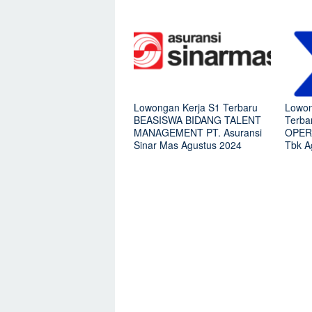
Lowongan Kerja S1 Terbaru
Lowon
BEASISWA BIDANG TALENT
Terb
MANAGEMENT PT. Asuransi
OPERA
Sinar Mas Agustus 2024
Tbk A