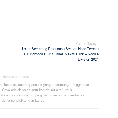
Pos berikutnya
Loker Semarang Production Section Head Terbaru
PT Indofood CBP Sukses Makmur Tbk – Noodle
Division 2024
pendidikankerja.com
a Rebecca, seorang penulis yang bersemangat tinggal dan
. Saya adalah salah satu kontributor aktif untuk
ebuah platform daring yang bertujuan untuk memberikan
r dunia pendidikan dan karier.