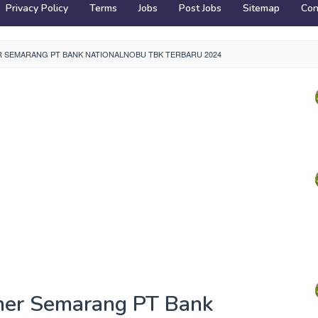
Privacy Policy
Terms
Jobs
Post Jobs
Sitemap
Con
 SEMARANG PT BANK NATIONALNOBU TBK TERBARU 2024
iner Semarang PT Bank