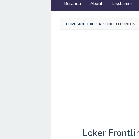
Beranda
About
Disclaimer
HOMEPAGE
/
KERJA
/
LOKER FRONTLINER
Loker Frontl