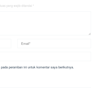
uas yang wajib ditandai
*
 pada peramban ini untuk komentar saya berikutnya.