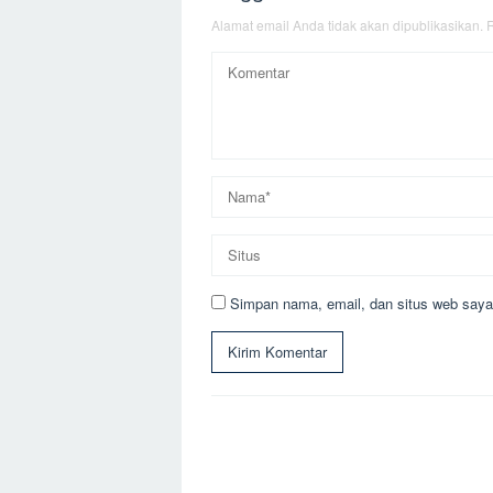
Alamat email Anda tidak akan dipublikasikan.
R
Simpan nama, email, dan situs web saya