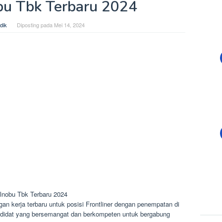
bu Tbk Terbaru 2024
dik
Diposting pada
Mei 14, 2024
lnobu Tbk Terbaru 2024
 kerja terbaru untuk posisi Frontliner dengan penempatan di
didat yang bersemangat dan berkompeten untuk bergabung