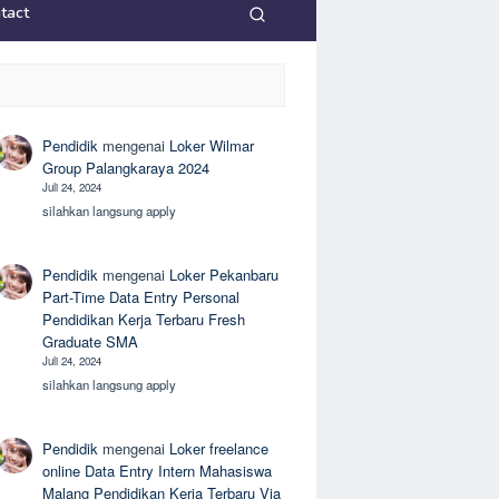
tact
Pendidik
mengenai
Loker Wilmar
Group Palangkaraya 2024
Juli 24, 2024
silahkan langsung apply
Pendidik
mengenai
Loker Pekanbaru
Part-Time Data Entry Personal
Pendidikan Kerja Terbaru Fresh
Graduate SMA
Juli 24, 2024
silahkan langsung apply
Pendidik
mengenai
Loker freelance
online Data Entry Intern Mahasiswa
Malang Pendidikan Kerja Terbaru Via