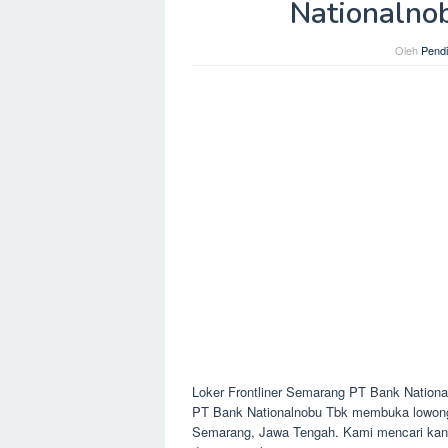
Nationalno
Oleh
Pendi
Loker Frontliner Semarang PT Bank Nationa
PT Bank Nationalnobu Tbk membuka lowongan
Semarang, Jawa Tengah. Kami mencari kan