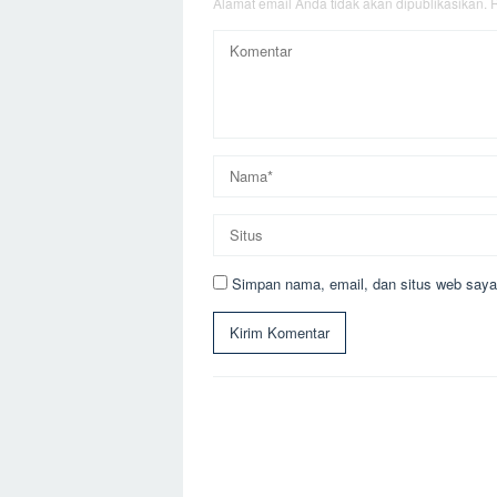
Alamat email Anda tidak akan dipublikasikan.
R
Simpan nama, email, dan situs web saya