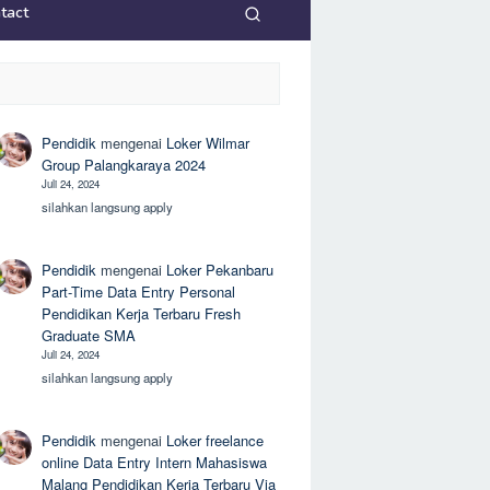
tact
Pendidik
mengenai
Loker Wilmar
Group Palangkaraya 2024
Juli 24, 2024
silahkan langsung apply
Pendidik
mengenai
Loker Pekanbaru
Part-Time Data Entry Personal
Pendidikan Kerja Terbaru Fresh
Graduate SMA
Juli 24, 2024
silahkan langsung apply
Pendidik
mengenai
Loker freelance
online Data Entry Intern Mahasiswa
Malang Pendidikan Kerja Terbaru Via