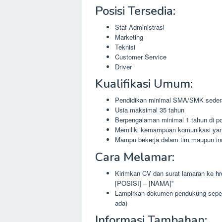
Posisi Tersedia:
Staf Administrasi
Marketing
Teknisi
Customer Service
Driver
Kualifikasi Umum:
Pendidikan minimal SMA/SMK seder
Usia maksimal 35 tahun
Berpengalaman minimal 1 tahun di pos
Memiliki kemampuan komunikasi yan
Mampu bekerja dalam tim maupun in
Cara Melamar:
Kirimkan CV dan surat lamaran ke
h
[POSISI] – [NAMA]”
Lampirkan dokumen pendukung seperti 
ada)
Informasi Tambahan: