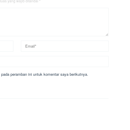
uas yang wajib ditandai
*
 pada peramban ini untuk komentar saya berikutnya.