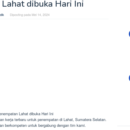
Lahat dibuka Hari Ini
dik
Diposting pada
Mei 14, 2024
nempatan Lahat dibuka Hari Ini
 kerja terbaru untuk penempatan di Lahat, Sumatera Selatan.
an berkompeten untuk bergabung dengan tim kami.