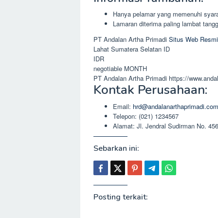
Hanya pelamar yang memenuhi syara
Lamaran diterima paling lambat tan
PT Andalan Artha Primadi
Situs Web Resmi
Lahat
Sumatera Selatan
ID
IDR
negotiable
MONTH
PT Andalan Artha Primadi
https://www.anda
Kontak Perusahaan:
Email:
hrd@andalanarthaprimadi.co
Telepon: (021) 1234567
Alamat: Jl. Jendral Sudirman No. 45
Sebarkan ini:
Posting terkait: