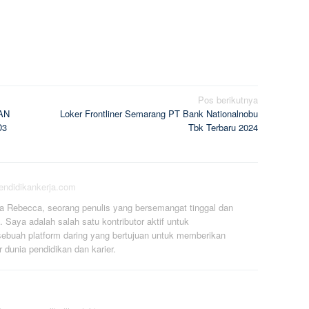
Pos berikutnya
AN
Loker Frontliner Semarang PT Bank Nationalnobu
D3
Tbk Terbaru 2024
pendidikankerja.com
a Rebecca, seorang penulis yang bersemangat tinggal dan
. Saya adalah salah satu kontributor aktif untuk
ebuah platform daring yang bertujuan untuk memberikan
r dunia pendidikan dan karier.