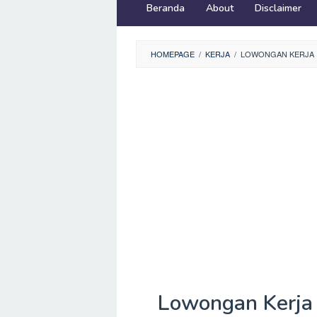
Beranda
About
Disclaimer
HOMEPAGE
/
KERJA
/
LOWONGAN KERJA P
Lowongan Kerja 