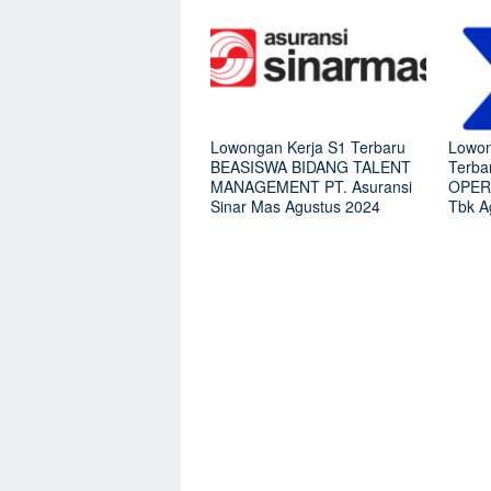
Lowongan Kerja S1 Terbaru
Lowon
BEASISWA BIDANG TALENT
Terb
MANAGEMENT PT. Asuransi
OPERA
Sinar Mas Agustus 2024
Tbk A