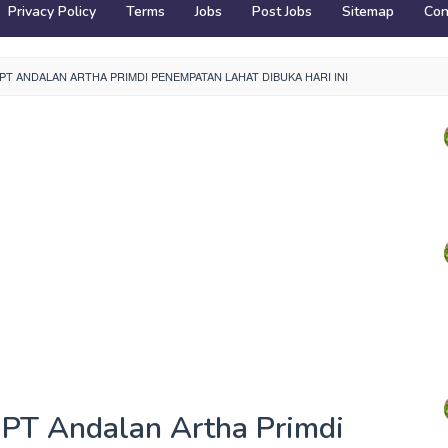
Privacy Policy
Terms
Jobs
Post Jobs
Sitemap
Con
T ANDALAN ARTHA PRIMDI PENEMPATAN LAHAT DIBUKA HARI INI
PT Andalan Artha Primdi