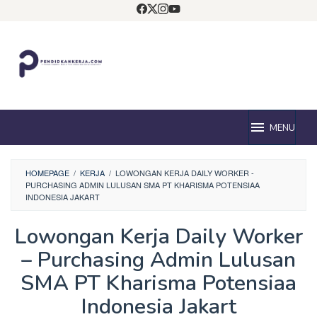
Loncat
ke
konten
MENU
HOMEPAGE
/
KERJA
/
LOWONGAN KERJA DAILY WORKER -
PURCHASING ADMIN LULUSAN SMA PT KHARISMA POTENSIAA
INDONESIA JAKART
Lowongan Kerja Daily Worker
– Purchasing Admin Lulusan
SMA PT Kharisma Potensiaa
Indonesia Jakart