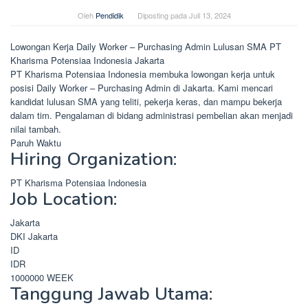
Oleh
Pendidik
Diposting pada
Juli 13, 2024
Lowongan Kerja Daily Worker – Purchasing Admin Lulusan SMA PT
Kharisma Potensiaa Indonesia Jakarta
PT Kharisma Potensiaa Indonesia membuka lowongan kerja untuk
posisi Daily Worker – Purchasing Admin di Jakarta. Kami mencari
kandidat lulusan SMA yang teliti, pekerja keras, dan mampu bekerja
dalam tim. Pengalaman di bidang administrasi pembelian akan menjadi
nilai tambah.
Paruh Waktu
Hiring Organization:
PT Kharisma Potensiaa Indonesia
Job Location:
Jakarta
DKI Jakarta
ID
IDR
1000000
WEEK
Tanggung Jawab Utama: