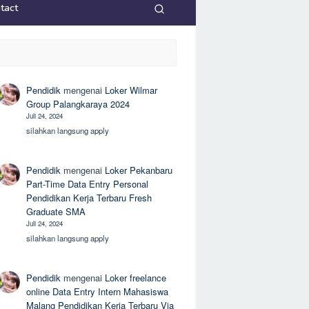
tact
Pendidik
mengenai
Loker Wilmar
Group Palangkaraya 2024
Juli 24, 2024
silahkan langsung apply
Pendidik
mengenai
Loker Pekanbaru
Part-Time Data Entry Personal
Pendidikan Kerja Terbaru Fresh
Graduate SMA
Juli 24, 2024
silahkan langsung apply
Pendidik
mengenai
Loker freelance
online Data Entry Intern Mahasiswa
Malang Pendidikan Kerja Terbaru Via