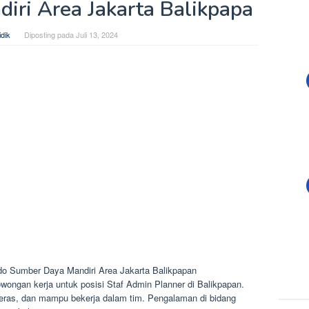
iri Area Jakarta Balikpapa
dik
Diposting pada
Juli 13, 2024
do Sumber Daya Mandiri Area Jakarta Balikpapan
ngan kerja untuk posisi Staf Admin Planner di Balikpapan.
 keras, dan mampu bekerja dalam tim. Pengalaman di bidang