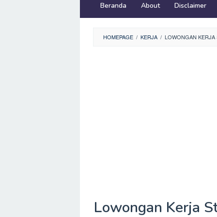
Beranda
About
Disclaimer
HOMEPAGE
/
KERJA
/
LOWONGAN KERJA S
Lowongan Kerja St