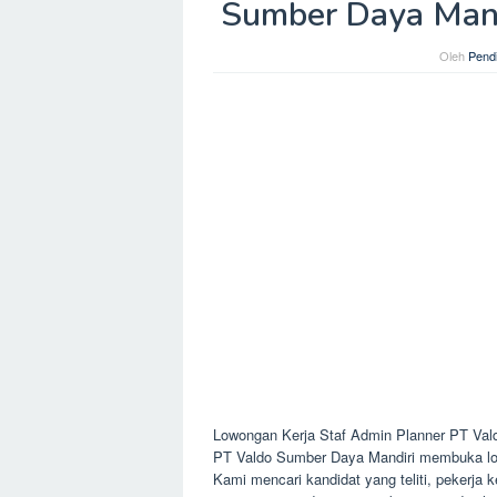
Sumber Daya Mand
Oleh
Pendi
Lowongan Kerja Staf Admin Planner PT Val
PT Valdo Sumber Daya Mandiri membuka lowo
Kami mencari kandidat yang teliti, pekerja