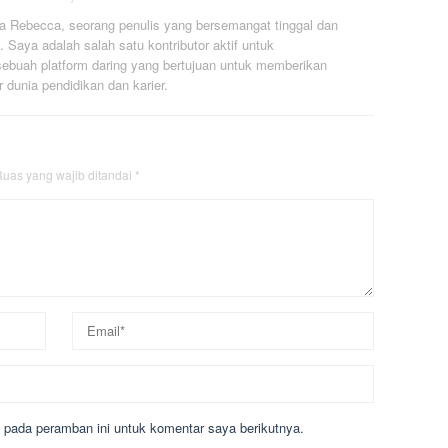
a Rebecca, seorang penulis yang bersemangat tinggal dan
. Saya adalah salah satu kontributor aktif untuk
ebuah platform daring yang bertujuan untuk memberikan
r dunia pendidikan dan karier.
uas yang wajib ditandai
*
 pada peramban ini untuk komentar saya berikutnya.