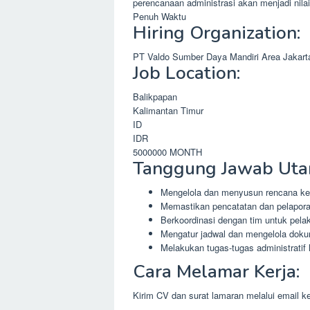
perencanaan administrasi akan menjadi nila
Penuh Waktu
Hiring Organization:
PT Valdo Sumber Daya Mandiri Area Jakart
Job Location:
Balikpapan
Kalimantan Timur
ID
IDR
5000000
MONTH
Tanggung Jawab Uta
Mengelola dan menyusun rencana ker
Memastikan pencatatan dan pelaporan
Berkoordinasi dengan tim untuk pela
Mengatur jadwal dan mengelola doku
Melakukan tugas-tugas administratif
Cara Melamar Kerja:
Kirim CV dan surat lamaran melalui email k