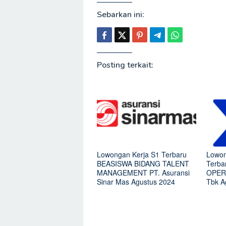
Sebarkan ini:
Posting terkait:
Lowongan Kerja S1 Terbaru
Lowon
BEASISWA BIDANG TALENT
Terb
MANAGEMENT PT. Asuransi
OPERA
Sinar Mas Agustus 2024
Tbk A